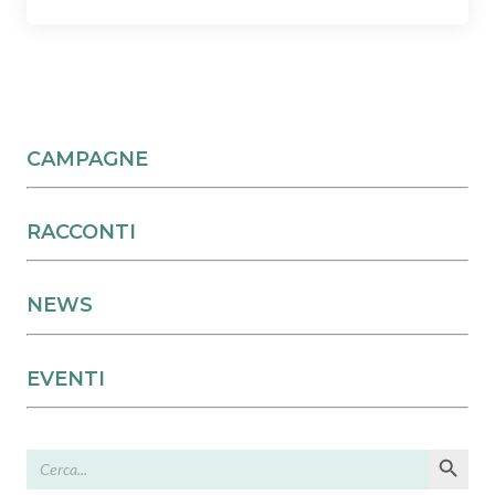
CAMPAGNE
RACCONTI
NEWS
EVENTI
Search Button
Search
for: