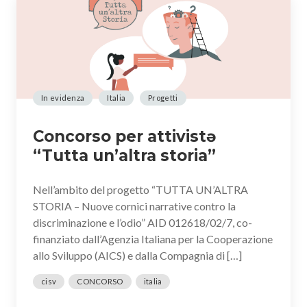
In evidenza
Italia
Progetti
Concorso per attivistə
“Tutta un’altra storia”
Nell’ambito del progetto “TUTTA UN’ALTRA
STORIA – Nuove cornici narrative contro la
discriminazione e l’odio” AID 012618/02/7, co-
finanziato dall’Agenzia Italiana per la Cooperazione
allo Sviluppo (AICS) e dalla Compagnia di […]
cisv
CONCORSO
italia