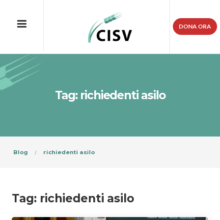
DONA ORA
Tag: richiedenti asilo
Blog
richiedenti asilo
Tag:
richiedenti asilo