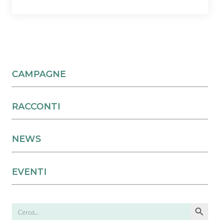
CAMPAGNE
RACCONTI
NEWS
EVENTI
Search Button
Search
for: