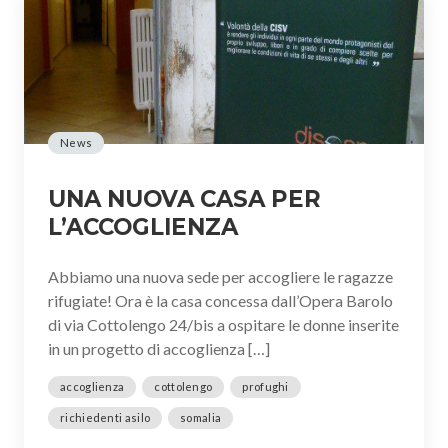
News
UNA NUOVA CASA PER
L’ACCOGLIENZA
Abbiamo una nuova sede per accogliere le ragazze
rifugiate! Ora è la casa concessa dall’Opera Barolo
di via Cottolengo 24/bis a ospitare le donne inserite
in un progetto di accoglienza […]
accoglienza
cottolengo
profughi
richiedenti asilo
somalia