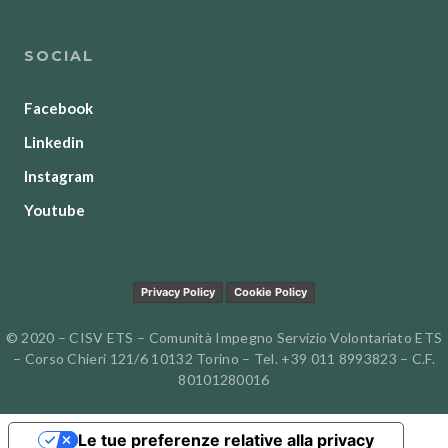
SOCIAL
Facebook
Linkedin
Instagram
Youtube
Privacy Policy
Cookie Policy
© 2020 – CISV ETS – Comunità Impegno Servizio Volontariato ETS
– Corso Chieri 121/6 10132 Torino – Tel. +39 011 8993823 – C.F.
80101280016
Le tue preferenze relative alla privacy