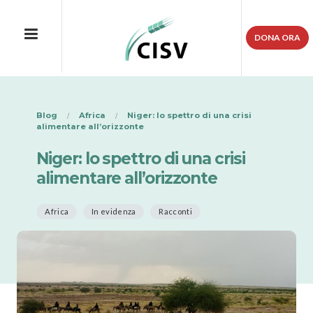
DONA ORA
Blog
Africa
Niger: lo spettro di una crisi
alimentare all’orizzonte
Niger: lo spettro di una crisi
alimentare all’orizzonte
Africa
In evidenza
Racconti