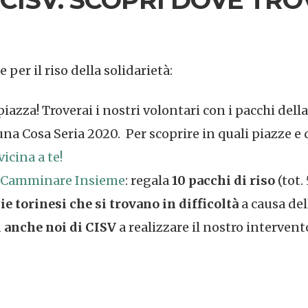
per il riso della solidarietà:
 piazza! Troverai i nostri volontari con i pacchi d
na Cosa Seria 2020. Per scoprire in quali piazze e
vicina a te!
Camminare Insieme
: regala
10 pacchi di riso
(tot.
ie torinesi che si trovano in difficoltà
a causa del
i anche noi di CISV
a realizzare il nostro intervent