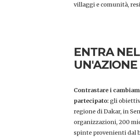
villaggi e comunità, res
ENTRA NEL
UN'AZIONE
Contrastare i cambiamen
partecipato:
gli obietti
regione di Dakar, in Se
organizzazioni, 200 mic
spinte provenienti dal 