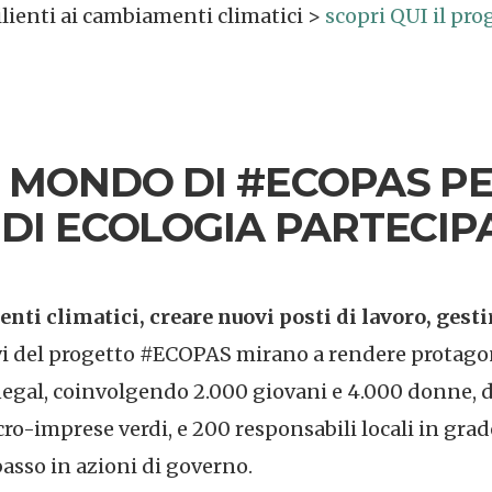
ilienti ai cambiamenti climatici >
scopri QUI il pr
 MONDO DI #ECOPAS P
 DI ECOLOGIA PARTECIP
ti climatici, creare nuovi posti di lavoro, gestir
vi del progetto #ECOPAS mirano a rendere protagoni
negal,
coinvolgendo 2.000 giovani e 4.000 donne, di
ro-imprese verdi, e 200 responsabili locali in grad
basso in azioni di governo.