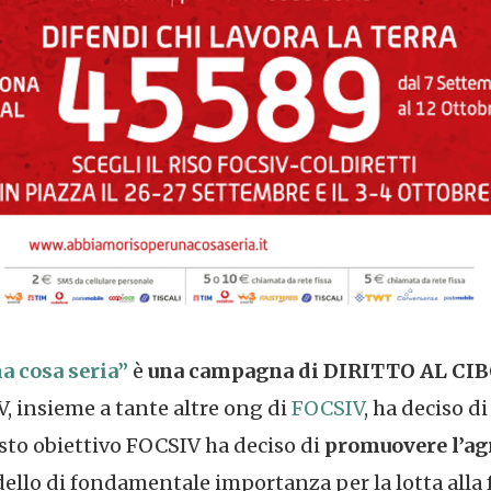
 cosa seria”
è
una campagna di DIRITTO AL C
V, insieme a tante altre ong di
FOCSIV
, ha deciso di
to obiettivo FOCSIV ha deciso di
promuovere l’agr
dello di fondamentale importanza per la lotta alla