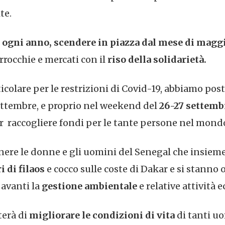
te.
ogni anno, scendere in piazza dal mese di magg
rrocchie e mercati con il
riso della solidarietà.
colare per le restrizioni di Covid-19, abbiamo post
settembre, e proprio nel weekend del
26-27 settemb
er raccogliere fondi per le tante persone nel mond
enere le donne e gli uomini del Senegal che insiem
 di filaos
e cocco sulle coste di Dakar e si stann
 avanti la
gestione ambientale
e relative attività
erà di
migliorare le condizioni di vita
di tanti u