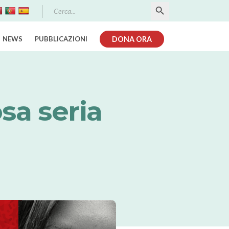
Search Button
Search
for:
NEWS
PUBBLICAZIONI
DONA ORA
sa seria