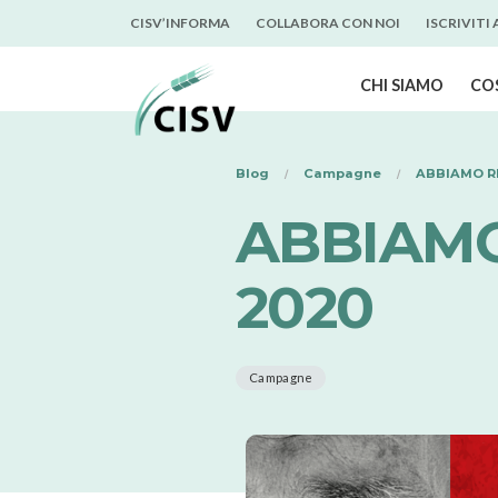
CISV’INFORMA
COLLABORA CON NOI
ISCRIVITI
CHI SIAMO
CO
Blog
Campagne
ABBIAMO RI
ABBIAMO 
2020
Campagne