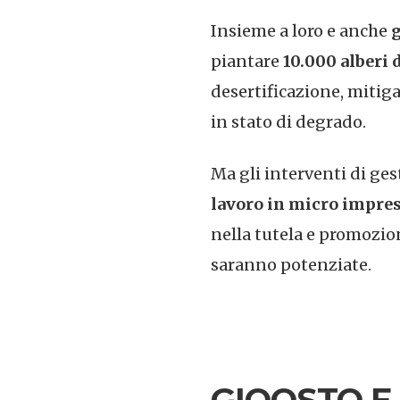
Insieme a loro e anche
g
piantare
10.000 alberi d
desertificazione, mitiga
in stato di degrado.
Ma gli
interventi di ge
lavoro in micro impre
nella tutela e promozion
saranno potenziate.
GIOOSTO E 