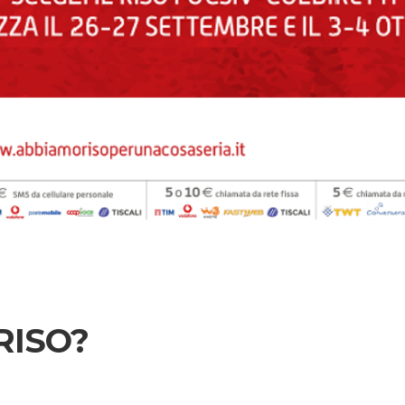
RISO?