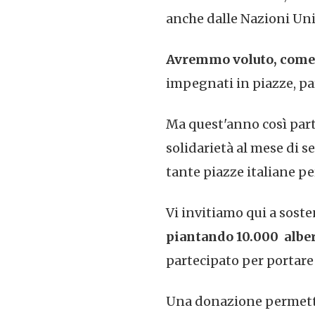
anche dalle Nazioni Uni
Avremmo voluto, come 
impegnati in piazze, pa
Ma quest'anno così parti
solidarietà al mese di 
tante piazze italiane p
Vi invitiamo qui a sost
piantando 10.000 alberi
partecipato per portare
Una donazione permett