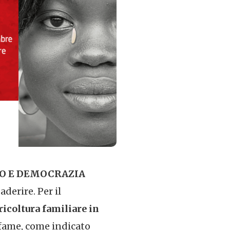
IBO E DEMOCRAZIA
 aderire. Per il
icoltura familiare in
 fame, come indicato