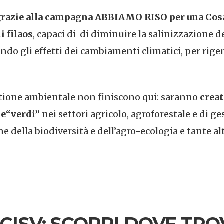
razie alla campagna ABBIAMO RISO per una Cos
i filaos
, capaci di
di diminuire la salinizzazione de
ndo gli effetti dei cambiamenti climatici,
per rige
stione ambientale non finiscono qui: saranno
crea
se“verdi”
nei settori agricolo, agroforestale e di ges
e della biodiversità e dell’agro-ecologia e tante a
CISV: SCOPRI DOVE TRO