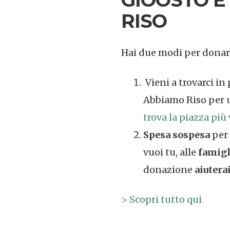
RISO
Hai due modi per donare 
Vieni a trovarci in
Abbiamo Riso per u
trova la piazza più 
Spesa sospesa
per
vuoi tu, alle
famigl
donazione
aiutera
> Scopri tutto qui