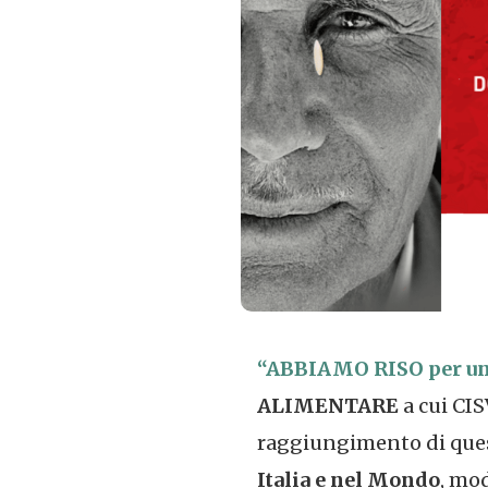
“ABBIAMO RISO per una
ALIMENTARE
a cui CIS
raggiungimento di ques
Italia e nel Mondo
, mo