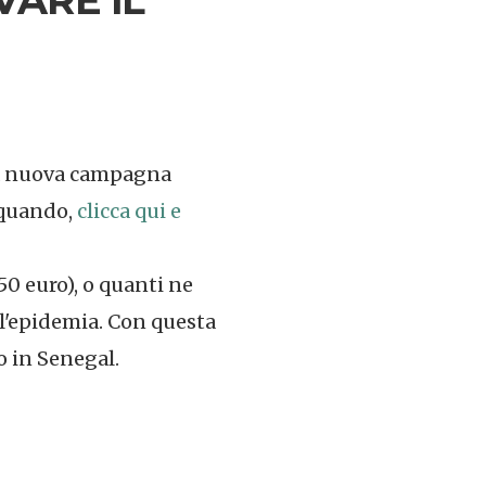
ella nuova campagna
 quando,
clicca qui e
 50 euro), o quanti ne
l'epidemia. Con questa
o in Senegal.