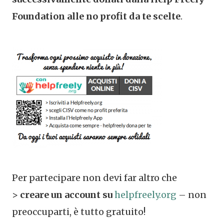
Foundation alle no profit da te scelte
.
Per partecipare non devi far altro che
>
creare un account su
helpfreely.org
– non
preoccuparti, è tutto gratuito!