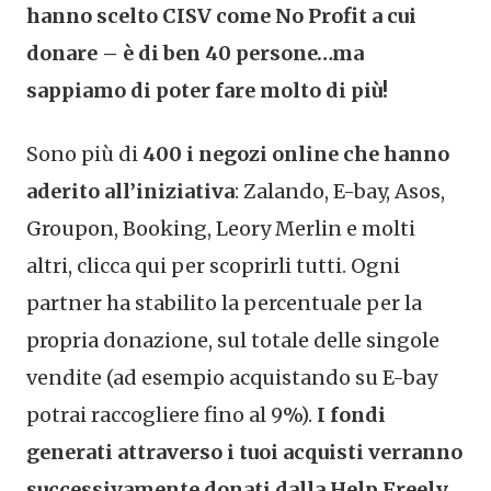
hanno scelto CISV come No Profit a cui
donare – è di ben 40 persone…ma
sappiamo di poter fare molto di più!
Sono più di
400 i negozi online che hanno
aderito all’iniziativa
: Zalando, E-bay, Asos,
Groupon, Booking, Leory Merlin e molti
altri, clicca qui per scoprirli tutti. Ogni
partner ha stabilito la percentuale per la
propria donazione, sul totale delle singole
vendite (ad esempio acquistando su E-bay
potrai raccogliere fino al 9%).
I fondi
generati attraverso i tuoi acquisti verranno
successivamente donati dalla Help Freely