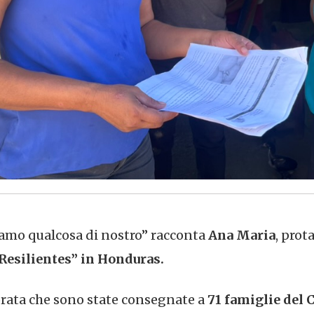
iamo qualcosa di nostro” racconta
Ana Maria
, prot
esilientes” in Honduras.
orata che sono state consegnate a
71 famiglie del 