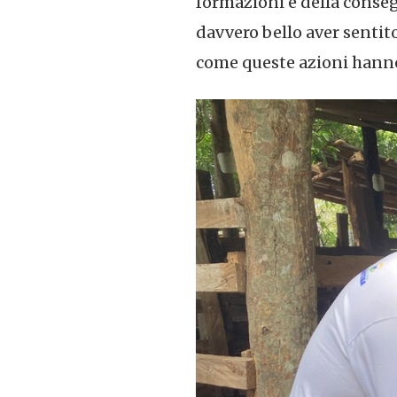
formazioni e della conseg
davvero bello aver sentito 
come queste azioni hanno