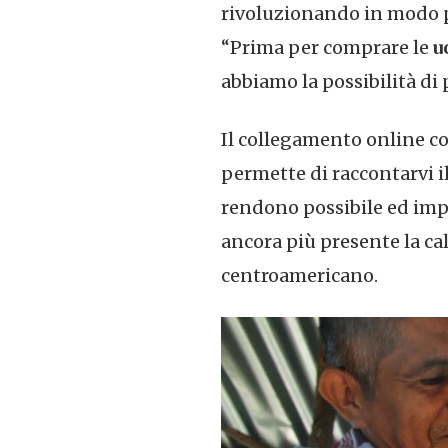
rivoluzionando in modo po
“Prima per comprare le
u
abbiamo la possibilità di 
Il collegamento online c
permette di raccontarvi i
rendono possibile ed impo
ancora più presente la ca
centroamericano.