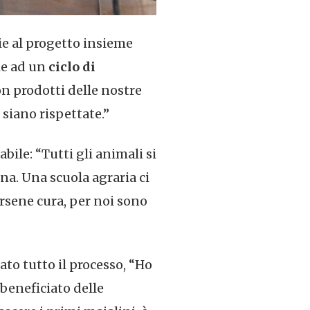
ie al progetto insieme
ie ad un
ciclo di
con prodotti delle nostre
 siano rispettate.”
bile: “Tutti gli animali si
ona. Una scuola agraria ci
ersene cura, per noi sono
ato tutto il processo, “Ho
beneficiato delle