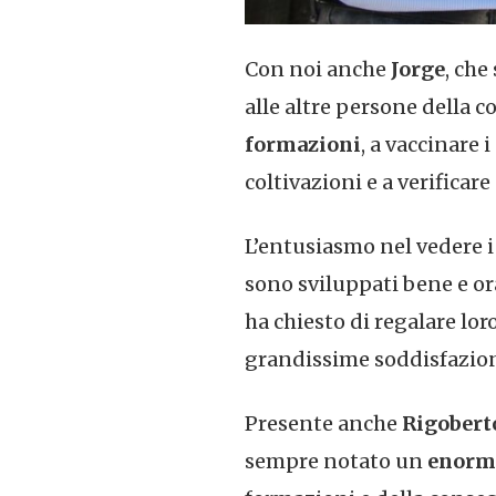
Con noi anche
Jorge
, che
alle altre persone della 
formazioni
, a vaccinare 
coltivazioni e a verificar
L’entusiasmo nel vedere i 
sono sviluppati bene e or
ha chiesto di regalare lo
grandissime soddisfazioni
Presente anche
Rigobert
sempre notato un
enorm