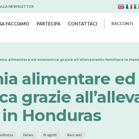
 ALLA NEWSLETTER
SA FACCIAMO
PARTECIPA
CONTATTACI
RACCONTI
mia alimentare ed economica grazie all’allevamento familiare in Hon
a alimentare ed
a grazie all’alle
e in Honduras
evidenza
News
Progetti
Racconti