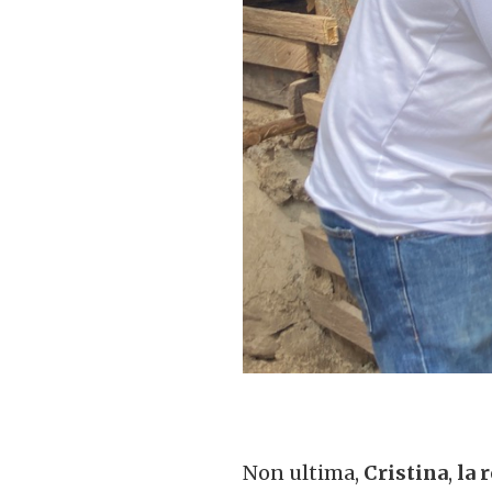
Non ultima,
Cristina
,
la 