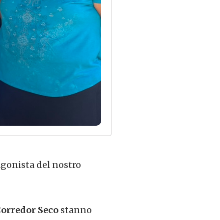
agonista del nostro
Corredor Seco
stanno