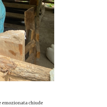
he emozionata chiude