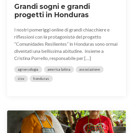
Grandi sogni e grandi
progetti in Honduras
I nostri pomeriggi online di grandi chiacchiere e
riflessioni con lə protagonistə del progetto
“Comunidades Resilientes” in Honduras sono ormai
diventati una bellissima abitudine. Insieme a
Cristina Porrello, responsabile per […]
agroecologia
america latina
associazione
cisv
honduras