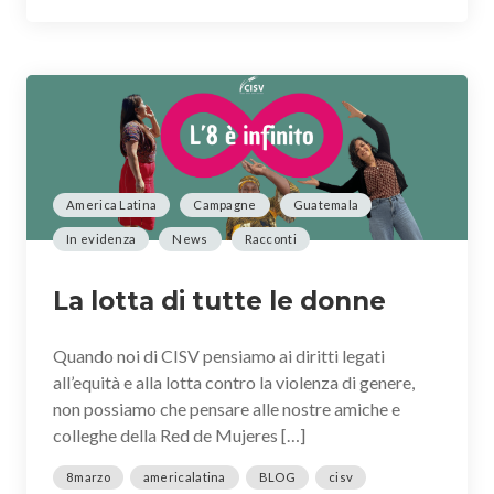
America Latina
Campagne
Guatemala
In evidenza
News
Racconti
La lotta di tutte le donne
Quando noi di CISV pensiamo ai diritti legati
all’equità e alla lotta contro la violenza di genere,
non possiamo che pensare alle nostre amiche e
colleghe della Red de Mujeres […]
8marzo
americalatina
BLOG
cisv