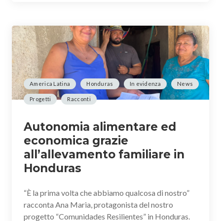
America Latina
Honduras
In evidenza
News
Progetti
Racconti
Autonomia alimentare ed
economica grazie
all’allevamento familiare in
Honduras
“È la prima volta che abbiamo qualcosa di nostro”
racconta Ana Maria, protagonista del nostro
progetto “Comunidades Resilientes” in Honduras.