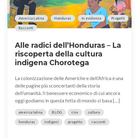
America Latina
Honduras
In evidenza
Progetti
Racconti
Alle radici dell’Honduras – La
riscoperta della cultura
indigena Chorotega
La colonizzazione delle Americhe e dell’Africa è una
delle pagine più sconcertanti della storia
dell’umanità. Il benessere economico di cui ancora
oggi godiamo in questa fetta di mondo si basa […]
america latina
BLOG
cisv
cultura
honduras
indigeni
progetto
racconti