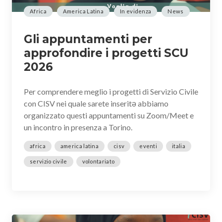
Africa
America Latina
In evidenza
News
Gli appuntamenti per
approfondire i progetti SCU
2026
Per comprendere meglio i progetti di Servizio Civile
con CISV nei quale sarete inseritə abbiamo
organizzato questi appuntamenti su Zoom/Meet e
un incontro in presenza a Torino.
africa
america latina
cisv
eventi
italia
servizio civile
volontariato