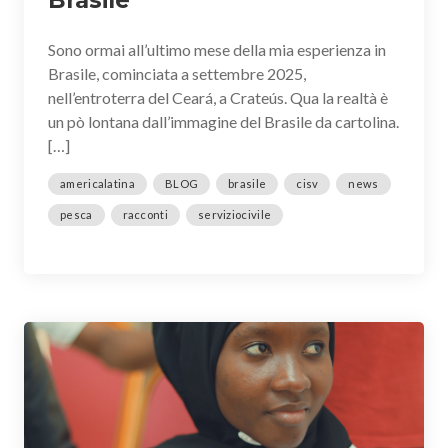
Sono ormai all’ultimo mese della mia esperienza in
Brasile, cominciata a settembre 2025,
nell’entroterra del Ceará, a Crateús. Qua la realtà è
un pò lontana dall’immagine del Brasile da cartolina.
[…]
americalatina
BLOG
brasile
cisv
news
pesca
racconti
serviziocivile