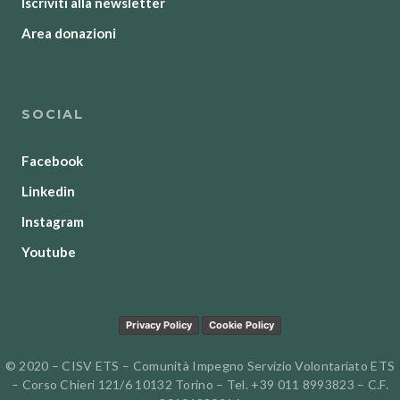
Iscriviti alla newsletter
Area donazioni
SOCIAL
Facebook
Linkedin
Instagram
Youtube
Privacy Policy
Cookie Policy
© 2020 – CISV ETS – Comunità Impegno Servizio Volontariato ETS
– Corso Chieri 121/6 10132 Torino – Tel. +39 011 8993823 – C.F.