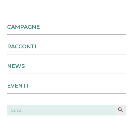
CAMPAGNE
RACCONTI
NEWS
EVENTI
Search Button
Search
for: