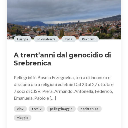
Europa
In evidenza
Italia
Racconti
A trent’anni dal genocidio di
Srebrenica
Pellegrini in Bosnia Erzegovina, terra di incontro e
di scontro tra religioni ed etnie Dal 23 al 27 ottobre,
7 soci di CISV: Piera, Armando, Antonella, Federico,
Emanuela, Paolo e […]
cisv
focsiv
pellegrinaggio
srebrenica
viaggio