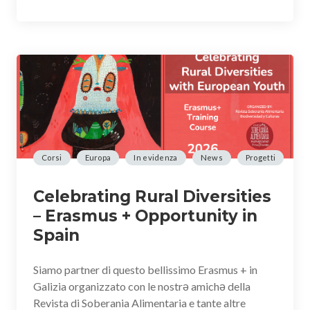
Corsi
Europa
In evidenza
News
Progetti
Celebrating Rural Diversities
– Erasmus + Opportunity in
Spain
Siamo partner di questo bellissimo Erasmus + in
Galizia organizzato con le nostrə amichə della
Revista di Soberania Alimentaria e tante altre