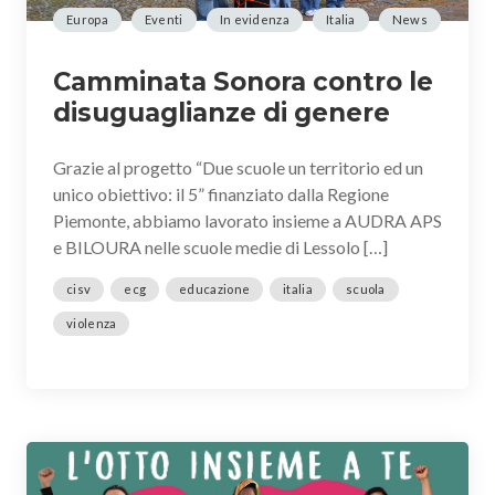
Europa
Eventi
In evidenza
Italia
News
Camminata Sonora contro le
disuguaglianze di genere
Grazie al progetto “Due scuole un territorio ed un
unico obiettivo: il 5” finanziato dalla Regione
Piemonte, abbiamo lavorato insieme a AUDRA APS
e BILOURA nelle scuole medie di Lessolo […]
cisv
ecg
educazione
italia
scuola
violenza