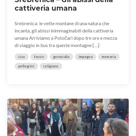
cattiveria umana
Srebrenica: le vette montane di una natura che
incanta, gli abissi inimmaginabili della cattiveria
umana Arriviamo a Potočari dopo tre ore e mezza
di viaggio in bus tra queste montagne […]
cisv
focsiv
genocidio
impegno
memoria
pellegrini
religione