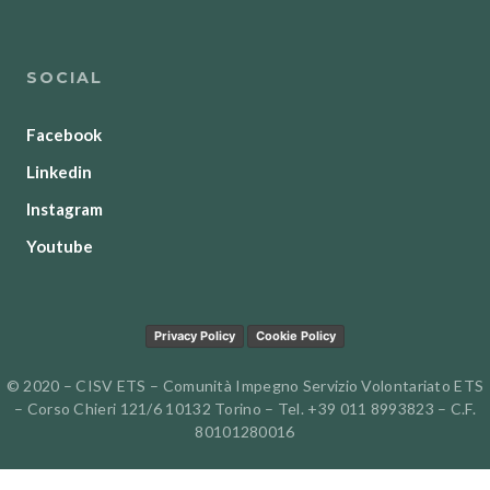
SOCIAL
Facebook
Linkedin
Instagram
Youtube
Privacy Policy
Cookie Policy
© 2020 – CISV ETS – Comunità Impegno Servizio Volontariato ETS
– Corso Chieri 121/6 10132 Torino – Tel. +39 011 8993823 – C.F.
80101280016