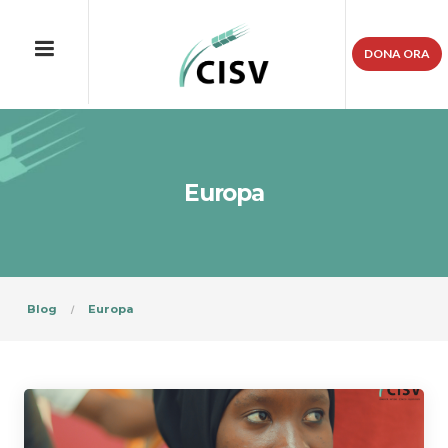
DONA ORA
Europa
Blog
Europa