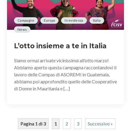
Campagne
Europa
In evidenza
Italia
News
L’otto insieme a te in Italia
Siamo ormai arrivate vicinissimə all’otto marzo!
Abbiamo aperto questa campagna raccontandovi il
lavoro delle Compas di ASOREMI in Guatemala,
abbiamo poi approfondito quello delle Cooperative
di Donne in Mauritania e […]
Pagina 1 di 3
1
2
3
Successivo »