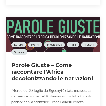
Europa
Eventi
In evidenza
Italia
Progetti
Senegal
Parole Giuste – Come
raccontare l’Africa
decolonizzando le narrazioni
Mercoledì 23 luglio da Jigeenyi è stata una serata
davvero arricchente! Abbiamo avuto la fortuna di
parlare con la scrittrice Grace Fainelli, Marta