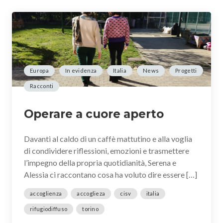
Europa
In evidenza
Italia
News
Progetti
Racconti
Operare a cuore aperto
Davanti al caldo di un caffè mattutino e alla voglia
di condividere riflessioni, emozioni e trasmettere
l’impegno della propria quotidianità, Serena e
Alessia ci raccontano cosa ha voluto dire essere […]
accoglienza
accoglieza
cisv
italia
rifugiodiffuso
torino