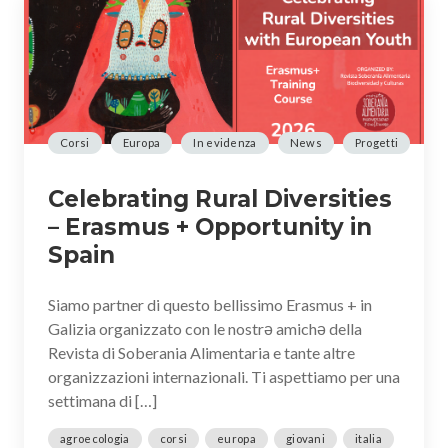
Corsi
Europa
In evidenza
News
Progetti
Celebrating Rural Diversities
– Erasmus + Opportunity in
Spain
Siamo partner di questo bellissimo Erasmus + in
Galizia organizzato con le nostrə amichə della
Revista di Soberania Alimentaria e tante altre
organizzazioni internazionali. Ti aspettiamo per una
settimana di […]
agroecologia
corsi
europa
giovani
italia