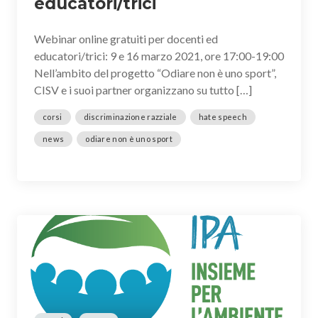
educatori/trici
Webinar online gratuiti per docenti ed
educatori/trici: 9 e 16 marzo 2021, ore 17:00-19:00
Nell’ambito del progetto “Odiare non è uno sport”,
CISV e i suoi partner organizzano su tutto […]
corsi
discriminazione razziale
hate speech
news
odiare non è uno sport