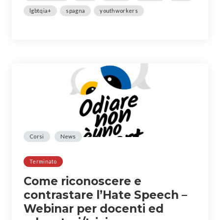
lgbtqia+
spagna
youthworkers
Corsi
News
Terminato
Come riconoscere e
contrastare l’Hate Speech –
Webinar per docenti ed