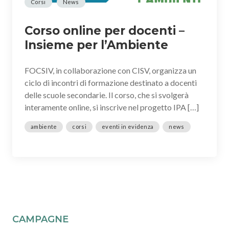
Corsi
News
Corso online per docenti –
Insieme per l’Ambiente
FOCSIV, in collaborazione con CISV, organizza un
ciclo di incontri di formazione destinato a docenti
delle scuole secondarie. Il corso, che si svolgerà
interamente online, si inscrive nel progetto IPA […]
ambiente
corsi
eventi in evidenza
news
CAMPAGNE