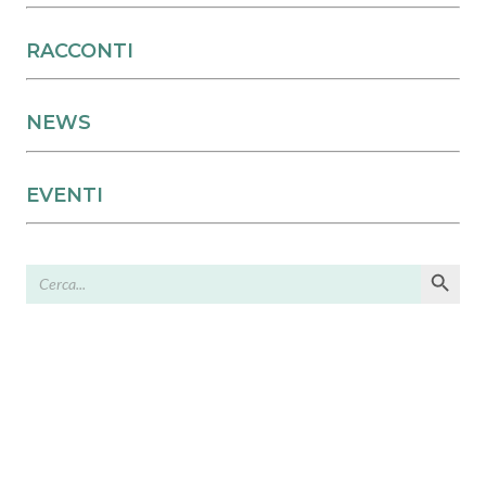
RACCONTI
NEWS
EVENTI
Search Button
Search
for: