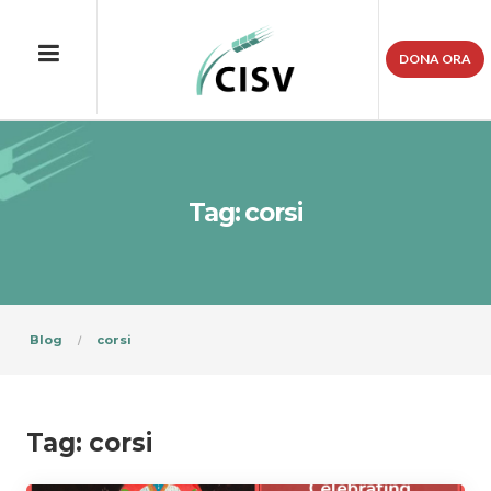
DONA ORA
Tag: corsi
Blog
corsi
Tag:
corsi