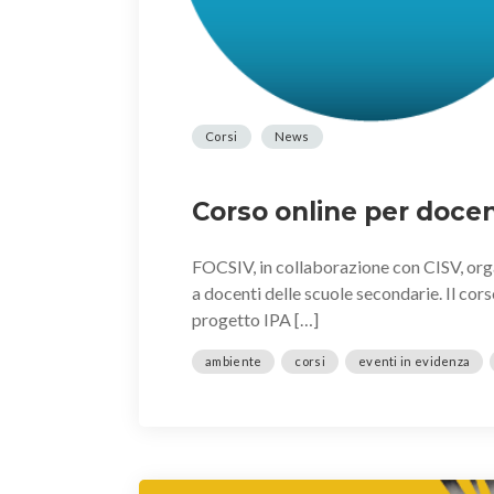
Corsi
News
Corso online per docen
FOCSIV, in collaborazione con CISV, orga
a docenti delle scuole secondarie. Il cors
progetto IPA […]
ambiente
corsi
eventi in evidenza