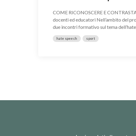
COME RICONOSCERE E CONTRASTARE L’
docenti ed educatori Nell’ambito del pr
due incontri formativo sul tema dell’hate
hate speech
sport