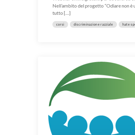
Nell’ambito del progetto “Odiare non è u
tutto […]
corsi
discriminazione razziale
hate s