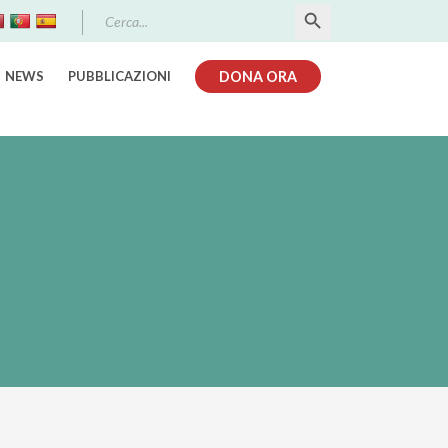
Search Button
Search
for:
NEWS
PUBBLICAZIONI
DONA ORA