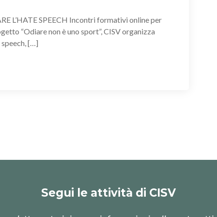
HATE SPEECH Incontri formativi online per
ogetto “Odiare non è uno sport”, CISV organizza
 speech, […]
Segui le attività di CISV