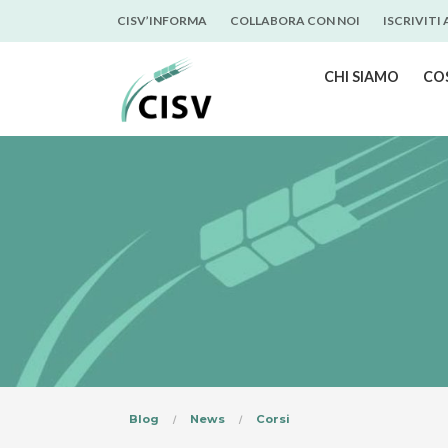
CISV’INFORMA
COLLABORA CON NOI
ISCRIVITI
CHI SIAMO
CO
Blog
News
Corsi