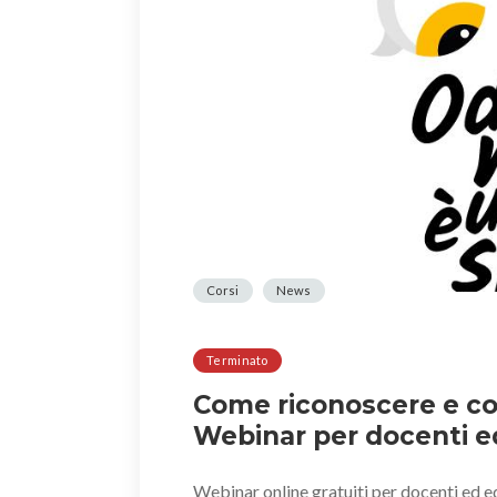
Corsi
News
Terminato
Come riconoscere e co
Webinar per docenti ed
Webinar online gratuiti per docenti ed e