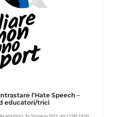
ntrastare l’Hate Speech –
 educatori/trici
ducatori/trici: 9 e 16 marzo 2021, ore 17:00-19:00