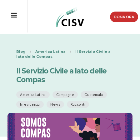
DONA ORA
Blog
America Latina
Il Servizio Civile a
lato delle Compas
Il Servizio Civile a lato delle
Compas
America Latina
Campagne
Guatemala
In evidenza
News
Racconti