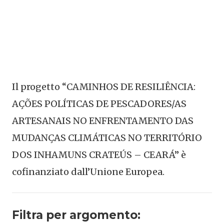
Il progetto “CAMINHOS DE RESILIÊNCIA:
AÇÕES POLÍTICAS DE PESCADORES/AS
ARTESANAIS NO ENFRENTAMENTO DAS
MUDANÇAS CLIMÁTICAS NO TERRITÓRIO
DOS INHAMUNS CRATEÚS – CEARÁ” è
cofinanziato dall’Unione Europea.
Filtra per argomento: