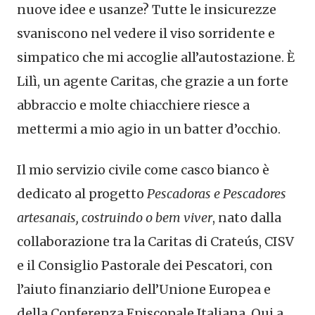
nuove idee e usanze? Tutte le insicurezze
svaniscono nel vedere il viso sorridente e
simpatico che mi accoglie all’autostazione. È
Lilì, un agente Caritas, che grazie a un forte
abbraccio e molte chiacchiere riesce a
mettermi a mio agio in un batter d’occhio.
Il mio servizio civile come casco bianco è
dedicato al progetto
Pescadoras e Pescadores
artesanais, costruindo o bem viver
, nato dalla
collaborazione tra la Caritas di Crateús, CISV
e il Consiglio Pastorale dei Pescatori, con
l’aiuto finanziario dell’Unione Europea e
della Conferenza Episcopale Italiana. Qui a