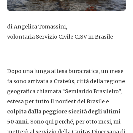
di Angelica Tomassini,
volontaria Servizio Civile CISV in Brasile
Dopo una lunga attesa burocratica, un mese
fa sono arrivata a Crateús, città della regione
geografica chiamata “Semiarido Brasileiro”,
estesa per tutto il nordest del Brasile e
colpita dalla peggiore siccità degli ultimi
50 anni
. Sono qui perché, per otto mesi, mi
metterò al servizio della Caritas Diocesana di