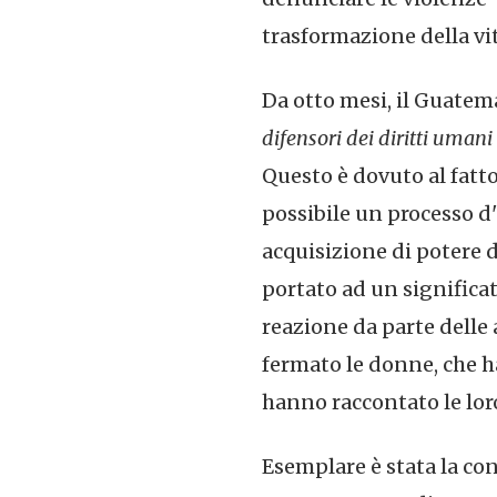
trasformazione della vit
Da otto mesi, il Guatema
difensori dei diritti umani
Questo è dovuto al fatto
possibile un processo d'
acquisizione di potere d
portato ad un significat
reazione da parte delle 
fermato le donne, che ha
hanno raccontato le loro
Esemplare è stata la co