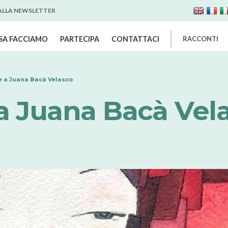
 ALLA NEWSLETTER
SA FACCIAMO
PARTECIPA
CONTATTACI
RACCONTI
e a Juana Bacà Velasco
a Juana Bacà Vel