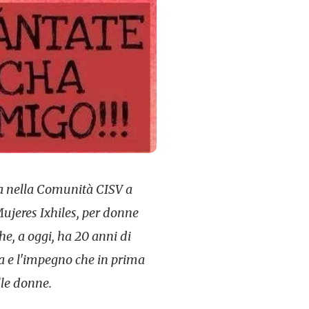
ta nella Comunità CISV a
Mujeres Ixhiles, per donne
e, a oggi, ha 20 anni di
ala e l'impegno che in prima
lle donne.