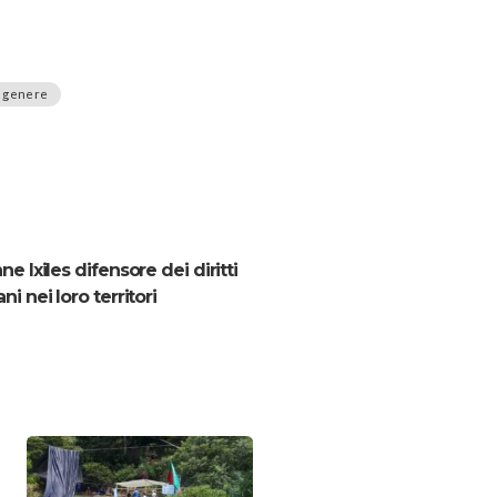
i genere
e Ixiles difensore dei diritti
i nei loro territori