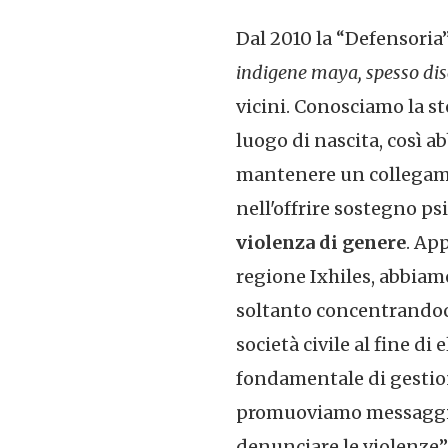
Dal 2010 la “Defensoria
indigene maya, spesso dis
vicini. Conosciamo la st
luogo di nascita, così a
mantenere un collegamen
nell'offrire sostegno p
violenza di genere
. Ap
regione Ixhiles, abbiam
soltanto concentrandoci
società civile al fine d
fondamentale di gestion
promuoviamo messaggi
denunciare le violenze”