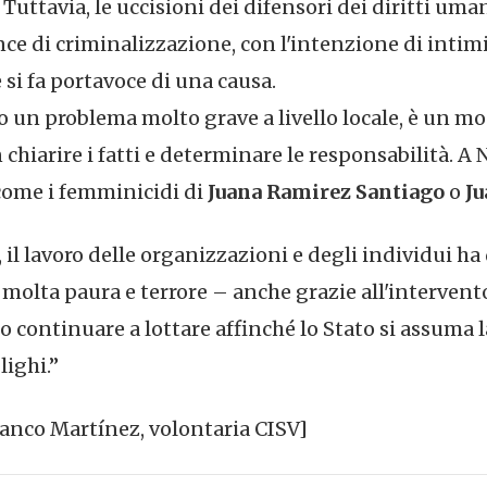
 Tuttavia, le uccisioni dei difensori dei diritti uma
e di criminalizzazione, con l'intenzione di intimi
 e si fa portavoce di una causa.
o un problema molto grave a livello locale, è un m
 chiarire i fatti e determinare le responsabilità. A
come i femminicidi di
Juana Ramirez Santiago
o
J
 il lavoro delle organizzazioni e degli individui ha 
molta paura e terrore – anche grazie all'intervent
 continuare a lottare affinché lo Stato si assuma l
lighi.”
anco Martínez, volontaria CISV]