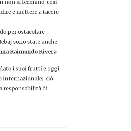
ni non si fermano, così
dire e mettere a tacere
odo per ostacolare
 Nebaj sono state anche
uana Raimundo Rivera
.
dato i suoi frutti e oggi
o internazionale; ciò
a responsabilità di