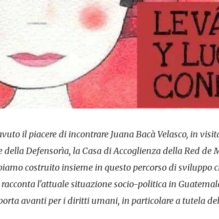
to il piacere di incontrare Juana Bacà Velasco, in visi
ce della Defensorìa, la Casa di Accoglienza della Red de 
biamo costruito insieme in questo percorso di sviluppo ch
ci racconta l'attuale situazione socio-politica in Guatem
orta avanti per i diritti umani, in particolare a tutela de