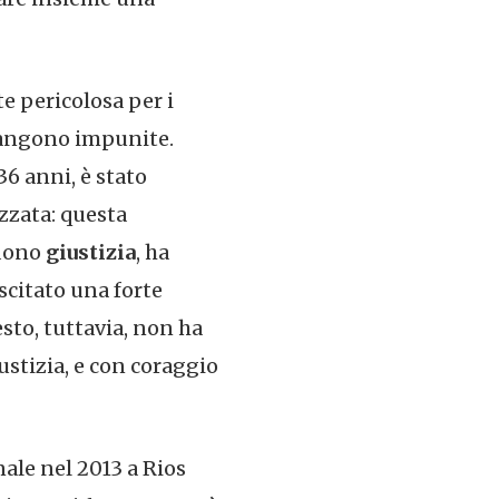
e pericolosa per i
mangono impunite.
36 anni, è stato
zzata: questa
edono
giustizia
, ha
scitato una forte
sto, tuttavia, non ha
ustizia, e con coraggio
ale nel 2013 a Rios