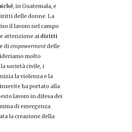
uiché
, in Guatemala, e
diritti delle donne. La
iso il lavoro nel campo
re attenzione ai
diritti
e di
empowerment
delle
sideriamo molto
a società civile, i
nizia la violenza e la
inserite ha portato alla
esto lavoro in difesa dei
ogramma di emergenza
ta la creazione della