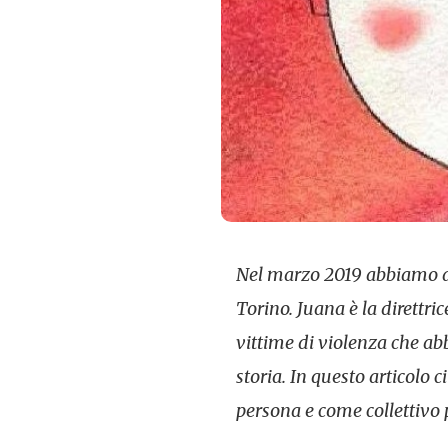
Nel marzo 2019 abbiamo avu
Torino. Juana è la direttri
vittime di violenza che ab
storia. In questo articolo 
persona e come collettivo p