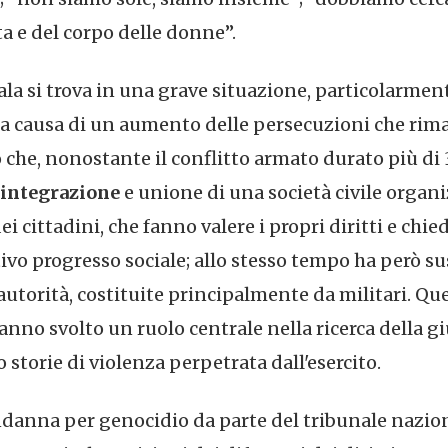
a e del corpo delle donne”.
la si trova in una grave situazione, particolarment
a causa di un aumento delle persecuzioni che ri
 che, nonostante il conflitto armato durato più di 
integrazione
e unione di una società civile organi
ei cittadini, che fanno valere i propri diritti e chi
ivo progresso sociale; allo stesso tempo ha però su
autorità, costituite principalmente da militari. Que
nno svolto un ruolo centrale nella ricerca della gi
 storie di violenza perpetrata dall'esercito.
ndanna per genocidio da parte del tribunale nazion