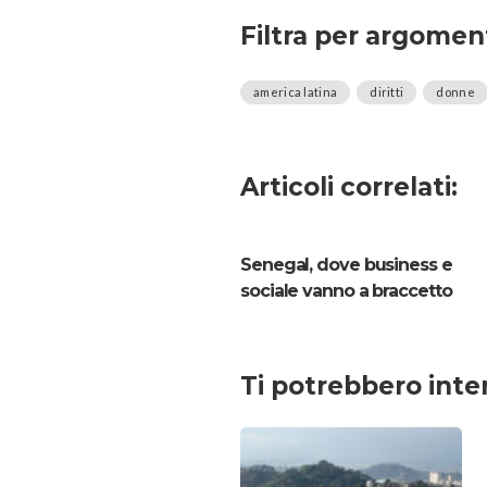
Filtra per argomen
america latina
diritti
donne
Articoli correlati:
Senegal, dove business e
sociale vanno a braccetto
Ti potrebbero inte