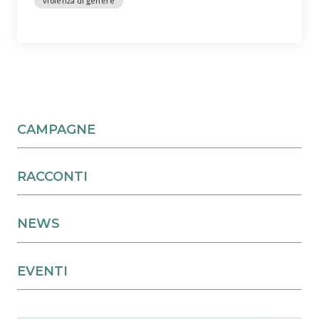
violenza di genere
CAMPAGNE
RACCONTI
NEWS
EVENTI
Search Button