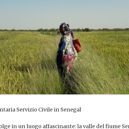
ontaria Servizio Civile in Senegal
olge in un luogo affascinante: la valle del fiume S