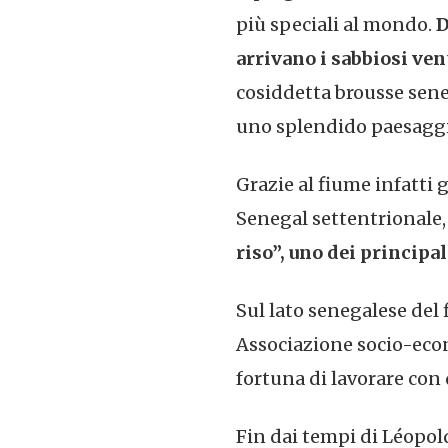
più speciali al mondo.
D
arrivano i sabbiosi ven
cosiddetta brousse seneg
uno splendido paesaggio
Grazie al fiume infatti g
Senegal settentrionale,
riso”, uno dei principa
Sul lato senegalese del 
Associazione socio-econo
fortuna di lavorare con
Fin dai tempi di Léopol