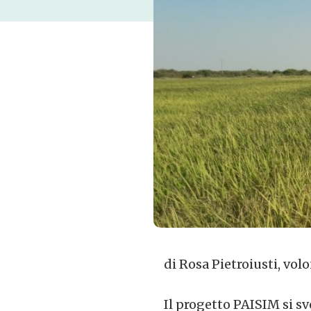
di Rosa Pietroiusti, vol
Il progetto PAISIM si sv