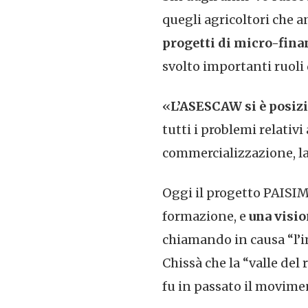
quegli agricoltori che a
progetti di micro-finanz
svolto importanti ruoli 
«
L’ASESCAW
si è posi
tutti i problemi relativ
commercializzazione, la
Oggi il progetto PAISIM 
formazione, e
una visio
chiamando in causa “l’i
Chissà che la “valle del
fu in passato il movime