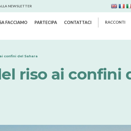
 ALLA NEWSLETTER
SA FACCIAMO
PARTECIPA
CONTATTACI
RACCONTI
 ai confini del Sahara
el riso ai confini 