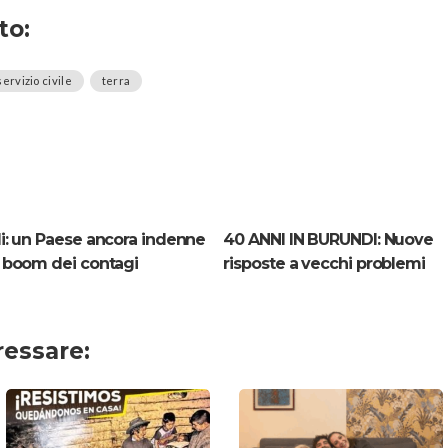
to:
servizio civile
terra
i: un Paese ancora indenne
40 ANNI IN BURUNDI: Nuove
 boom dei contagi
risposte a vecchi problemi
ressare: