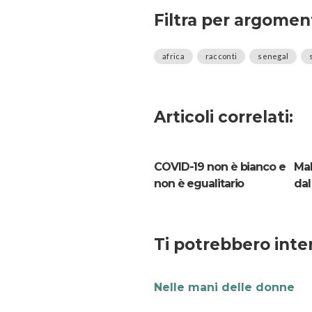
Filtra per argomen
africa
racconti
senegal
Articoli correlati:
COVID-19 non è bianco e
Mal
non è egualitario
dal
Ti potrebbero inte
Nelle mani delle donne