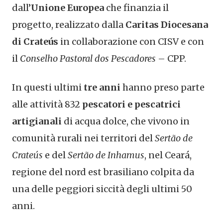
dall’
Unione Europea
che finanzia il
progetto, realizzato dalla
Caritas Diocesana
di Crateús
in collaborazione con CISV e con
il
Conselho Pastoral dos Pescadores
– CPP.
In questi ultimi
tre anni
hanno preso parte
alle attività 832
pescatori e pescatrici
artigianali
di acqua dolce, che vivono in
comunità rurali nei territori del
Sertão de
Crateús
e del
Sertão de Inhamus
, nel Ceará,
regione del nord est brasiliano colpita da
una delle peggiori siccità degli ultimi 50
anni.