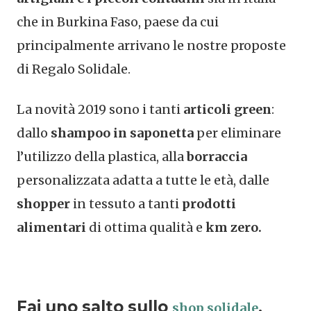
che in Burkina Faso, paese da cui
principalmente arrivano le nostre proposte
di Regalo Solidale.
La novità 2019 sono i tanti
articoli green
:
dallo
shampoo in saponetta
per eliminare
l’utilizzo della plastica, alla
borraccia
personalizzata adatta a tutte le età, dalle
shopper
in tessuto a tanti
prodotti
alimentari
di ottima qualità e
km zero.
Fai uno salto sullo
,
shop solidale