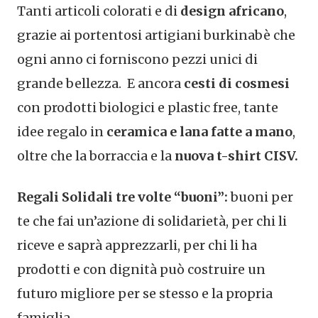
Tanti articoli colorati e di
design africano
,
grazie ai portentosi artigiani burkinabè che
ogni anno ci forniscono pezzi unici di
grande bellezza. E ancora
cesti di cosmesi
con prodotti biologici e plastic free, tante
idee regalo in
ceramica e lana fatte a mano
,
oltre che la borraccia e la
nuova t-shirt CISV.
Regali Solidali tre volte “buoni”:
buoni per
te che fai un’azione di solidarietà, per chi li
riceve e saprà apprezzarli, per chi li ha
prodotti e con dignità può costruire un
futuro migliore per se stesso e la propria
famiglia.