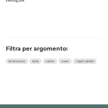
Filtra per argomento:
burkina faso
italia
natale
news
regali solidali