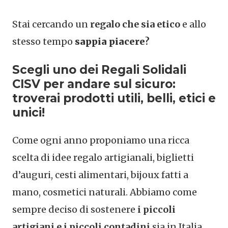
Stai cercando un
regalo che sia etico
e allo
stesso tempo
sappia piacere
?
Scegli uno dei Regali Solidali
CISV per andare sul sicuro:
troverai prodotti utili, belli, etici e
unici!
Come ogni anno proponiamo una ricca
scelta di idee regalo artigianali, biglietti
d’auguri, cesti alimentari, bijoux fatti a
mano, cosmetici naturali. Abbiamo come
sempre deciso di sostenere
i piccoli
artigiani e i piccoli contadini
sia in Italia