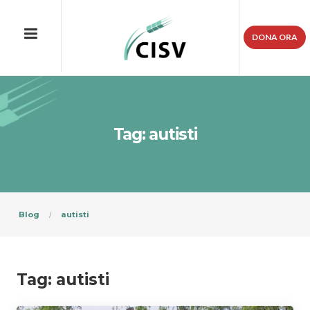
DONA ORA
Tag: autisti
Blog
autisti
Tag:
autisti