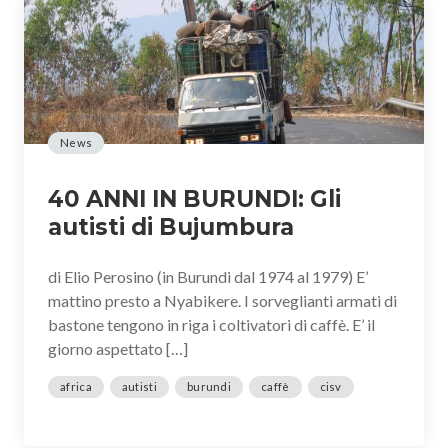
News
40 ANNI IN BURUNDI: Gli
autisti di Bujumbura
di Elio Perosino (in Burundi dal 1974 al 1979) E’
mattino presto a Nyabikere. I sorveglianti armati di
bastone tengono in riga i coltivatori di caffè. E’ il
giorno aspettato […]
africa
autisti
burundi
caffè
cisv