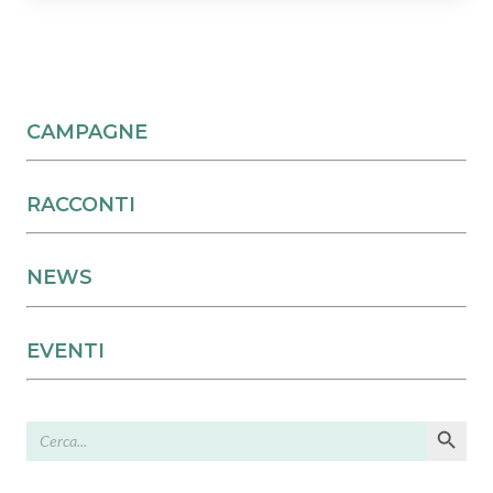
CAMPAGNE
RACCONTI
NEWS
EVENTI
Search Button
Search
for: