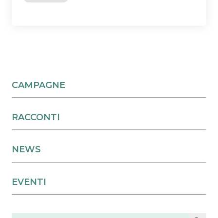
CAMPAGNE
RACCONTI
NEWS
EVENTI
Search Button
Search