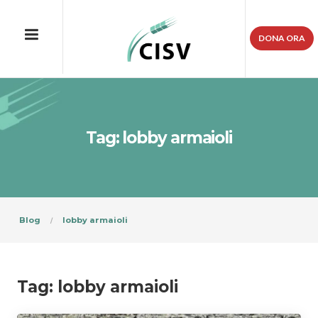
DONA ORA
Tag: lobby armaioli
Blog
lobby armaioli
Tag:
lobby armaioli