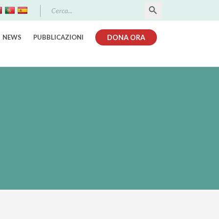
Search Button
Search
for:
NEWS
PUBBLICAZIONI
DONA ORA