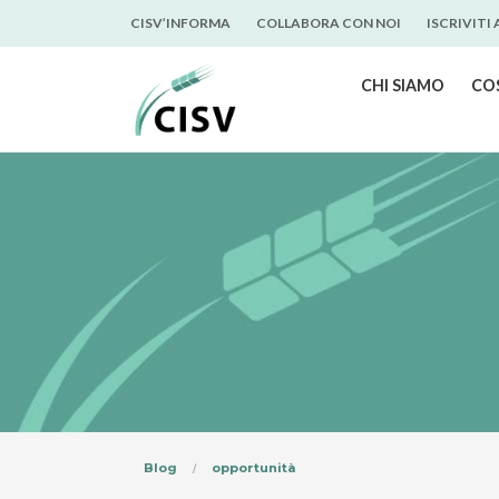
CISV’INFORMA
COLLABORA CON NOI
ISCRIVITI
CHI SIAMO
CO
Blog
opportunità