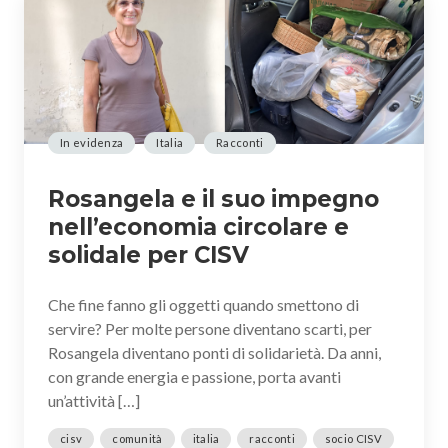
In evidenza
Italia
Racconti
Rosangela e il suo impegno
nell’economia circolare e
solidale per CISV
Che fine fanno gli oggetti quando smettono di
servire? Per molte persone diventano scarti, per
Rosangela diventano ponti di solidarietà. Da anni,
con grande energia e passione, porta avanti
un’attività […]
cisv
comunità
italia
racconti
socio CISV