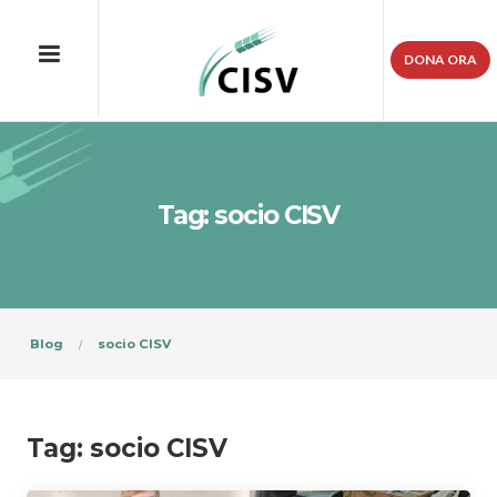
DONA ORA
Tag: socio CISV
Blog
socio CISV
Tag:
socio CISV