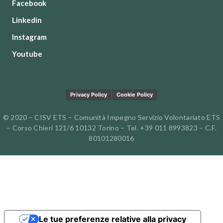
Facebook
Linkedin
Instagram
Youtube
Privacy Policy
Cookie Policy
© 2020 – CISV ETS – Comunità Impegno Servizio Volontariato ETS
– Corso Chieri 121/6 10132 Torino – Tel. +39 011 8993823 – C.F.
80101280016
Le tue preferenze relative alla privacy