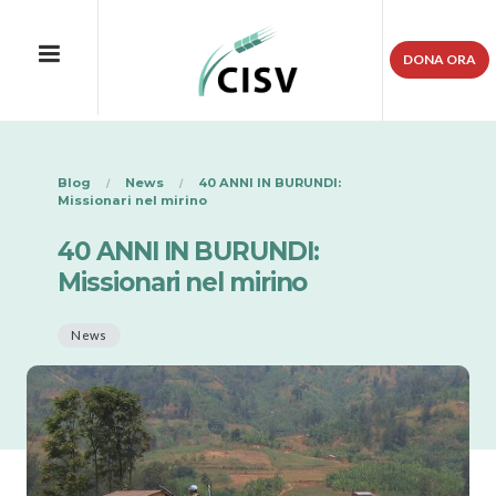
DONA ORA
Blog
News
40 ANNI IN BURUNDI:
Missionari nel mirino
40 ANNI IN BURUNDI:
Missionari nel mirino
News