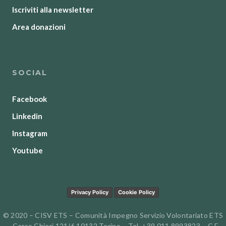
Iscriviti alla newsletter
Area donazioni
SOCIAL
Facebook
Linkedin
Instagram
Youtube
Privacy Policy
Cookie Policy
© 2020 – CISV ETS – Comunità Impegno Servizio Volontariato ETS
– Corso Chieri 121/6 10132 Torino – Tel. +39 011 8993823 – C.F.