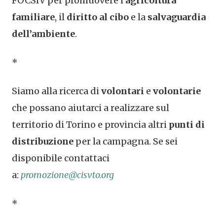
FOCSIV per promuovere l’
agricoltura
familiare
, il
diritto al cibo
e la
salvaguardia
dell’ambiente
.
*
Siamo alla ricerca di
volontari
e
volontarie
che possano aiutarci a realizzare sul
territorio di Torino e provincia altri
punti di
distribuzione
per la campagna. Se sei
disponibile contattaci
a:
promozione@cisvto.org
*