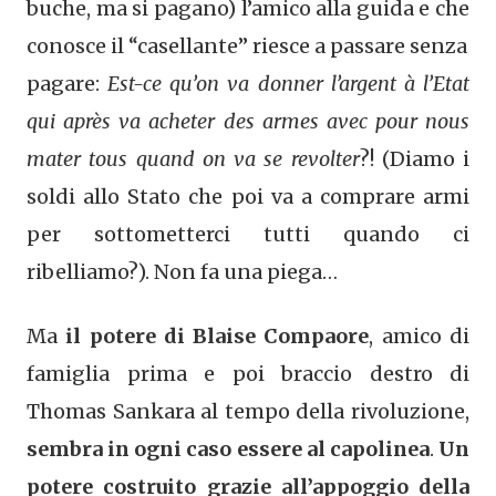
buche, ma si pagano) l’amico alla guida e che
conosce il “casellante” riesce a passare senza
pagare:
Est-ce qu’on va donner l’argent à l’Etat
qui après va acheter des armes avec pour nous
mater tous quand on va se revolter
?! (Diamo i
soldi allo Stato che poi va a comprare armi
per sottometterci tutti quando ci
ribelliamo?). Non fa una piega…
Ma
il potere di Blaise Compaore
, amico di
famiglia prima e poi braccio destro di
Thomas Sankara al tempo della rivoluzione,
sembra in ogni caso essere al capolinea
.
Un
potere costruito grazie all’appoggio della