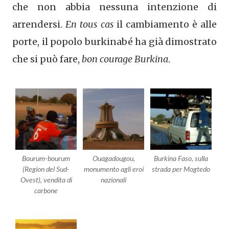
che non abbia nessuna intenzione di
arrendersi.
En tous cas
il cambiamento è alle
porte, il popolo burkinabé ha già dimostrato
che si può fare,
bon courage Burkina
.
Bourum-bourum
Ouagadougou,
Burkina Faso, sulla
(Region del Sud-
monumento agli eroi
strada per Mogtedo
Ovest), vendita di
nazionali
carbone