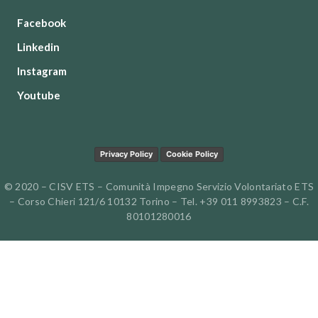
Facebook
Linkedin
Instagram
Youtube
Privacy Policy
Cookie Policy
© 2020 – CISV ETS – Comunità Impegno Servizio Volontariato ETS
– Corso Chieri 121/6 10132 Torino – Tel. +39 011 8993823 – C.F.
80101280016