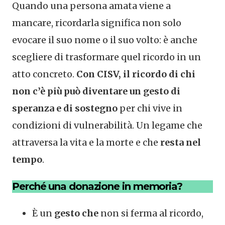
Quando una persona amata viene a
mancare, ricordarla significa non solo
evocare il suo nome o il suo volto: è anche
scegliere di trasformare quel ricordo in un
atto concreto.
Con CISV, il ricordo di chi
non c’è più può diventare un gesto di
speranza e di sostegno
per chi vive in
condizioni di vulnerabilità. Un legame che
attraversa la vita e la morte e che
resta nel
tempo
.
Perché una donazione in memoria?
È un
gesto che
non si ferma al ricordo,