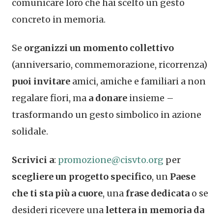
comunicare loro che hai scelto un gesto
concreto in memoria.
Se
organizzi un momento collettivo
(anniversario, commemorazione, ricorrenza)
puoi invitare
amici, amiche e familiari a non
regalare fiori, ma
a donare
insieme –
trasformando un gesto simbolico in azione
solidale.
Scrivici a
:
promozione@cisvto.org
per
scegliere un progetto specifico
, un
Paese
che ti sta più a cuore
, una
frase dedicata
o se
desideri ricevere una
lettera in memoria da