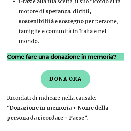
Grazie alla tua scelta, il suo ricordo si fa
motore di
speranza, diritti,
sostenibilità e sostegno
per persone,
famiglie e comunità in Italia e nel
mondo.
Come fare una donazione in memoria?
DONA ORA
Ricordati di indicare nella causale:
“Donazione in memoria + Nome della
persona da ricordare + Paese”.