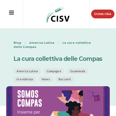
DONA ORA
Blog
America Latina
La cura collettiva
delle Compas
La cura collettiva delle Compas
America Latina
Campagne
Guatemala
In evidenza
News
Racconti