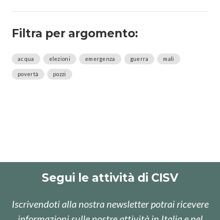
Filtra per argomento:
acqua
elezioni
emergenza
guerra
mali
povertà
pozzi
Segui le attività di CISV
Iscrivendoti alla nostra newsletter potrai ricevere
informazioni sulle nostre attività in Italia e nel