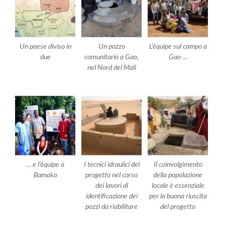
Un paese diviso in
Un pozzo
L’èquipe sul campo a
due
comunitario a Gao,
Gao …
nel Nord del Mali
… e l’équipe a
I tecnici idraulici del
Il coinvolgimento
Bamako
progetto nel corso
della popolazione
dei lavori di
locale è essenziale
identificazione dei
per la buona riuscita
pozzi da riabilitare
del progetto