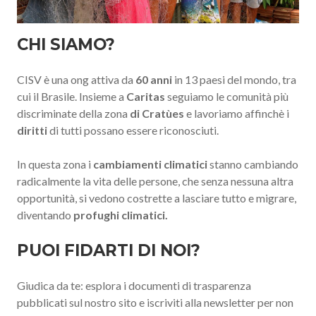
CHI SIAMO?
CISV è una ong attiva da
60 anni
in 13 paesi del mondo, tra
cui il Brasile. Insieme a
Caritas
seguiamo le comunità più
discriminate della zona
di Cratùes
e lavoriamo affinchè i
diritti
di tutti possano essere riconosciuti.
In questa zona i
cambiamenti climatici
stanno cambiando
radicalmente la vita delle persone, che senza nessuna altra
opportunità, si vedono costrette a lasciare tutto e migrare,
diventando
profughi climatici.
PUOI FIDARTI DI NOI?
Giudica da te: esplora i documenti di trasparenza
pubblicati sul nostro sito e iscriviti alla newsletter per non