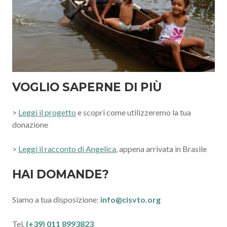
VOGLIO SAPERNE DI PIÙ
>
Leggi il progetto
e scopri come utilizzeremo la tua
donazione
>
Leggi il racconto di Angelica
, appena arrivata in Brasile
HAI DOMANDE?
Siamo a tua disposizione:
info@cisvto.org
Tel.
(+39) 011 8993823