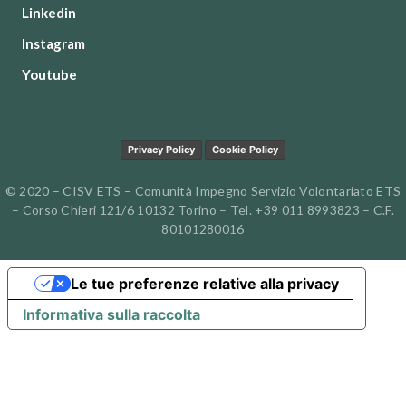
Linkedin
Instagram
Youtube
Privacy Policy
Cookie Policy
© 2020 – CISV ETS – Comunità Impegno Servizio Volontariato ETS
– Corso Chieri 121/6 10132 Torino – Tel. +39 011 8993823 – C.F.
80101280016
Le tue preferenze relative alla privacy
Informativa sulla raccolta