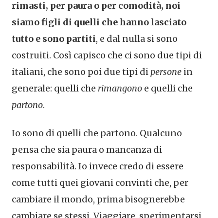
rimasti, per paura o per comodità, noi
siamo figli di quelli che hanno lasciato
tutto e sono partiti
, e dal nulla si sono
costruiti. Così capisco che ci sono due tipi di
italiani, che sono poi due tipi di
persone
in
generale: quelli che
rimangono
e quelli che
partono
.
Io sono di quelli che partono. Qualcuno
pensa che sia paura o mancanza di
responsabilità. Io invece credo di essere
come tutti quei giovani convinti che, per
cambiare il mondo, prima bisognerebbe
cambiare se stessi. Viaggiare, sperimentarsi,