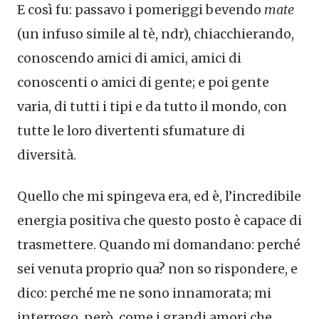
E così fu: passavo i pomeriggi bevendo
mate
(un infuso simile al tè, ndr), chiacchierando,
conoscendo amici di amici, amici di
conoscenti o amici di gente; e poi gente
varia, di tutti i tipi e da tutto il mondo, con
tutte le loro divertenti sfumature di
diversità.
Quello che mi spingeva era, ed è, l’incredibile
energia positiva che questo posto è capace di
trasmettere. Quando mi domandano: perché
sei venuta proprio qua? non so rispondere, e
dico: perché me ne sono innamorata; mi
interrogo, però, come i grandi amori che