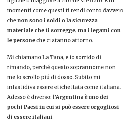
uguale o maggiore a ciò che si è dato. E in
momenti come questi ti rendi conto davvero
che
non sono i soldi o la sicurezza
materiale che ti sorregge, ma i legami con
le persone
che ci stanno attorno.
Mi chiamano La Tana, e io sorrido di
rimando, perché questo soprannome non
me lo scrollo piú di dosso. Subito mi
infastidiva essere etichettata come italiana.
Adesso è diverso:
l’Argentina è uno dei
pochi Paesi in cui si può essere orgogliosi
di essere italiani
.