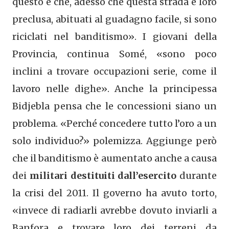
questo e che, adesso che questa strada è loro
preclusa, abituati al guadagno facile, si sono
riciclati nel banditismo». I giovani della
Provincia, continua Somé, «sono poco
inclini a trovare occupazioni serie, come il
lavoro nelle dighe». Anche la principessa
Bidjebla pensa che le concessioni siano un
problema. «Perché concedere tutto l’oro a un
solo individuo?» polemizza. Aggiunge però
che il banditismo è aumentato anche a causa
dei
militari destituiti dall’esercito
durante
la crisi del 2011. Il governo ha avuto torto,
«invece di radiarli avrebbe dovuto inviarli a
Banfora e trovare loro dei terreni da