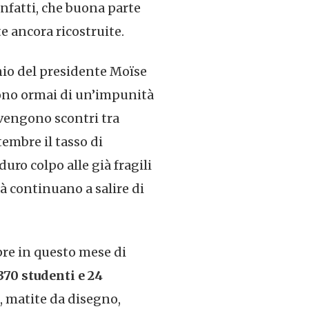
infatti, che buona parte
e ancora ricostruite.
nio del presidente Moïse
ono ormai di un’impunità
vvengono scontri tra
embre il tasso di
uro colpo alle già fragili
à continuano a salire di
pre in questo mese di
370 studenti e 24
, matite da disegno,