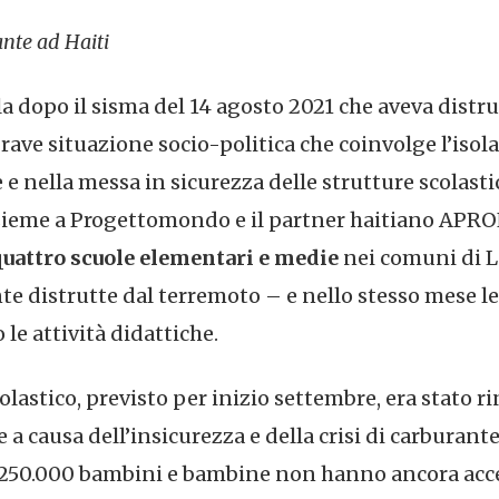
nte ad Haiti
la dopo il sisma del 14 agosto 2021 che aveva distrutt
rave situazione socio-politica che coinvolge l’isol
e e nella messa in sicurezza delle strutture scolasti
insieme a Progettomondo e il partner haitiano AP
 quattro scuole elementari e medie
nei comuni di L
istrutte dal terremoto – e nello stesso mese le e
le attività didattiche.
lastico, previsto per inizio settembre, era stato r
a causa dell’insicurezza e della crisi di carburante
 250.000 bambini e bambine non hanno ancora acce