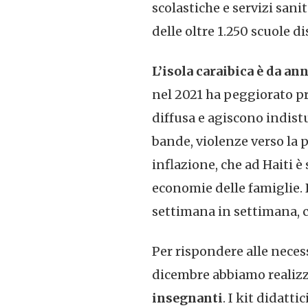
scolastiche e servizi sani
delle oltre 1.250 scuole 
L’isola caraibica è da an
nel 2021 ha peggiorato p
diffusa e agiscono indist
bande, violenze verso la 
inflazione, che ad Haiti è
economie delle famiglie. 
settimana in settimana, c
Per rispondere alle neces
dicembre abbiamo realiz
insegnanti
. I kit didat