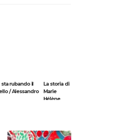
i sta rubando il
La storia di
ello / Alessandro
Marie
Hélène