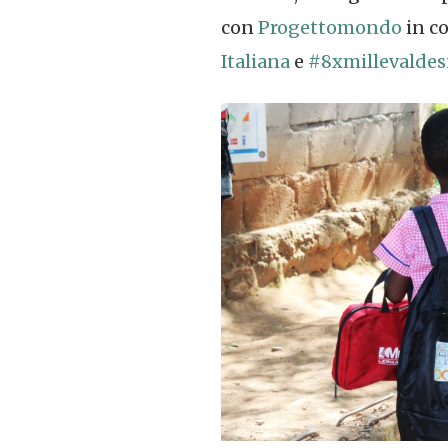
con
Progettomondo
in co
Italiana
e
#8xmillevaldes