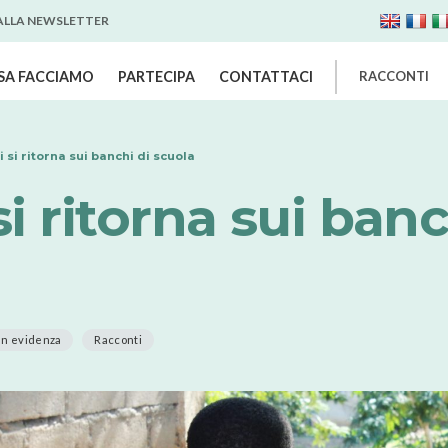
 ALLA NEWSLETTER
SA FACCIAMO
PARTECIPA
CONTATTACI
RACCONTI
i si ritorna sui banchi di scuola
si ritorna sui banc
In evidenza
Racconti