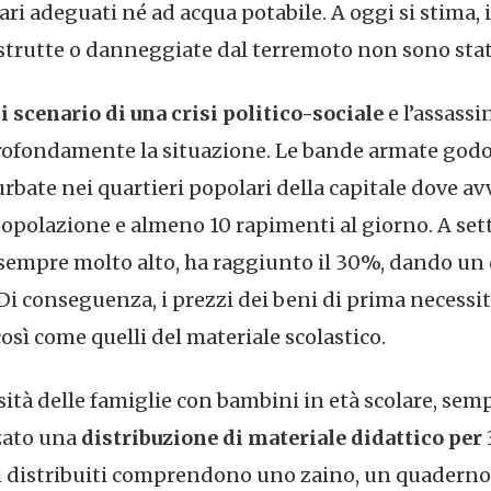
tari adeguati né ad acqua potabile. A oggi si stima, 
distrutte o danneggiate dal terremoto non sono stat
ni scenario di una crisi politico-sociale
e l’assassi
rofondamente la situazione. Le bande armate god
urbate nei quartieri popolari della capitale dove a
popolazione e almeno 10 rapimenti al giorno. A sett
 sempre molto alto, ha raggiunto il 30%, dando un d
Di conseguenza, i prezzi dei beni di prima necessit
osì come quelli del materiale scolastico.
sità delle famiglie con bambini in età scolare, sem
zato una
distribuzione di materiale didattico per 
tici distribuiti comprendono uno zaino, un quaderno