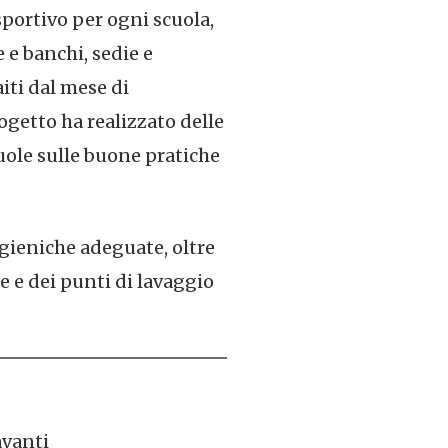
sportivo per ogni scuola,
 e banchi, sedie e
aiti dal mese di
rogetto ha realizzato delle
cuole sulle buone pratiche
igieniche adeguate, oltre
ne e dei punti di lavaggio
avanti