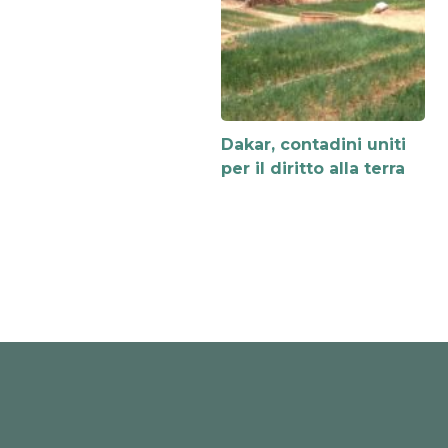
Dakar, contadini uniti
per il diritto alla terra