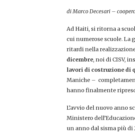
di Marco Decesari – coopera
Ad Haiti, si ritorna a scuo
cui numerose scuole. La g
ritardi nella realizzazion
dicembre
, noi di CISV, 
lavori di costruzione di
Maniche – completamente d
hanno finalmente ripreso 
L’avvio del nuovo anno sco
Ministero dell’Educazione 
un anno dal sisma più di