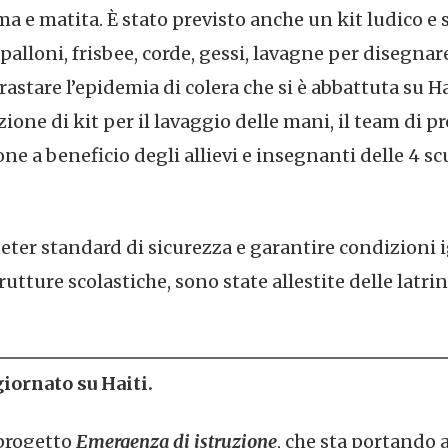
a e matita. È stato previsto anche un kit ludico e 
lloni, frisbee, corde, gessi, lavagne per disegnare
rastare l’epidemia di colera che si è abbattuta su H
zione di kit per il lavaggio delle mani, il team di p
one a beneficio degli allievi e insegnanti delle 4 s
eter standard di sicurezza e garantire condizioni 
rutture scolastiche, sono state allestite delle latri
iornato su Haiti.
 progetto
Emergenza di istruzione
, che sta portando 