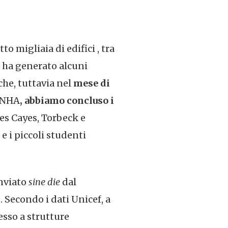
o migliaia di edifici , tra
a ha generato alcuni
che, tuttavia nel
mese di
RONHA
, abbiamo concluso i
es Cayes, Torbeck e
 i piccoli studenti
inviato
sine die
dal
. Secondo i dati Unicef, a
sso a strutture