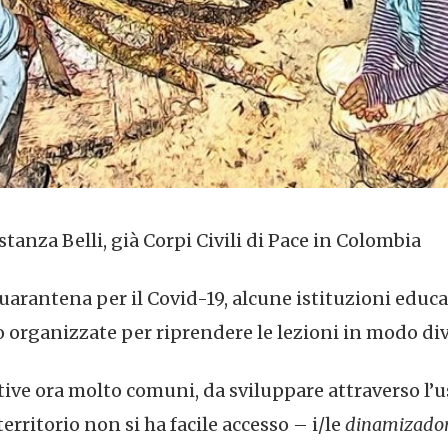
tanza Belli, già Corpi Civili di Pace in Colombia
uarantena per il Covid-19, alcune istituzioni educa
o organizzate per riprendere le lezioni in modo div
ative ora molto comuni, da sviluppare attraverso l’u
erritorio non si ha facile accesso – i/le
dinamizador