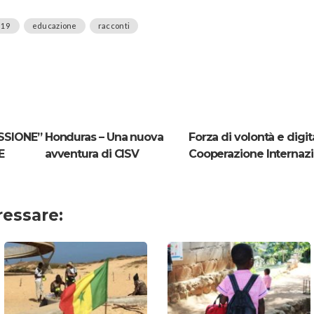
d19
educazione
racconti
SSIONE”
Honduras – Una nuova
Forza di volontà e digit
E
avventura di CISV
Cooperazione Internazio
ressare: