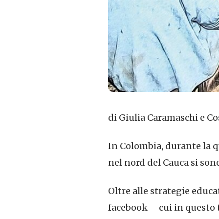
di Giulia Caramaschi e Cos
In Colombia, durante la q
nel nord del Cauca si son
Oltre alle strategie educ
facebook – cui in questo t