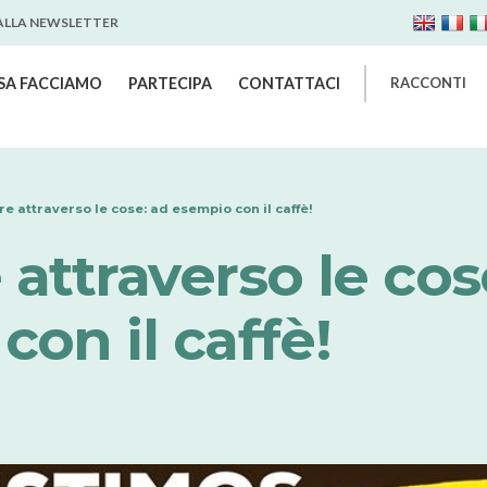
 ALLA NEWSLETTER
SA FACCIAMO
PARTECIPA
CONTATTACI
RACCONTI
e attraverso le cose: ad esempio con il caffè!
attraverso le cos
on il caffè!