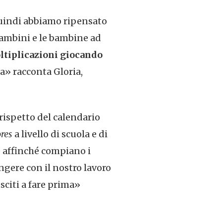
quindi abbiamo ripensato
bambini e le bambine ad
ltiplicazioni
giocando
a» racconta Gloria,
rispetto del calendario
res
a livello di scuola e di
e affinché compiano i
ungere con il nostro lavoro
sciti a fare prima»