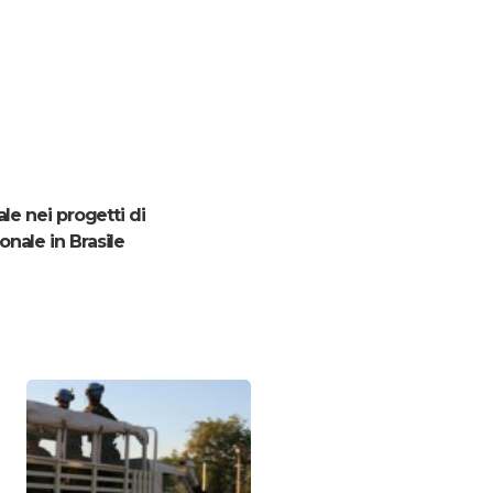
ale nei progetti di
nale in Brasile