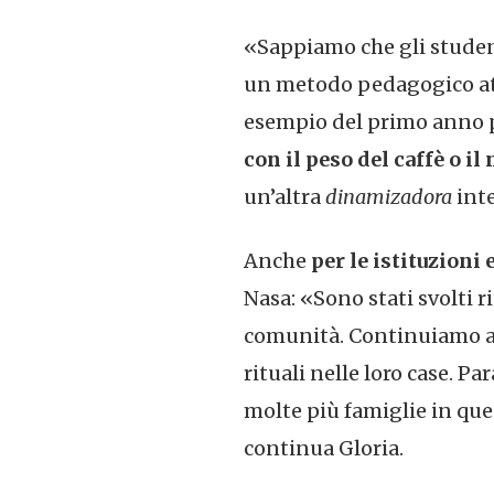
«Sappiamo che gli student
un metodo pedagogico attr
esempio del primo anno
con il peso del caffè o i
un’altra
dinamizadora
inte
Anche
per le istituzioni
Nasa: «Sono stati svolti ri
comunità. Continuiamo a p
rituali nelle loro case. P
molte più famiglie in que
continua Gloria.