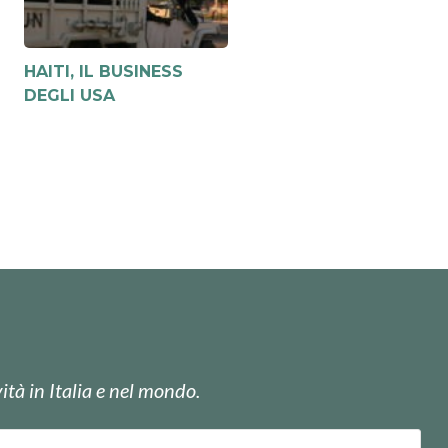
HAITI, IL BUSINESS
DEGLI USA
ità in Italia e nel mondo.