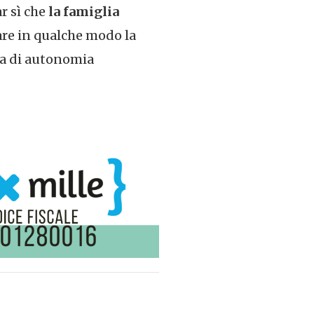
r sì che
la famiglia
are in qualche modo la
dea di autonomia