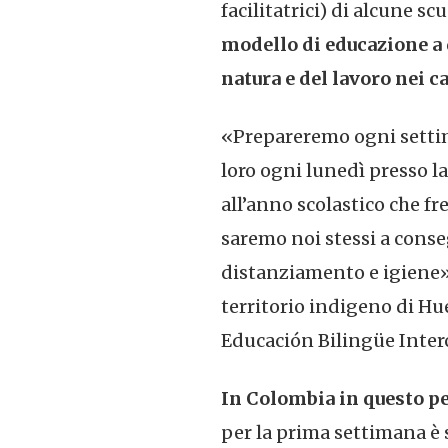
facilitatrici) di alcune s
modello di educazione a 
natura e del lavoro nei 
«Prepareremo ogni settim
loro ogni lunedì presso la
all’anno scolastico che f
saremo noi stessi a conse
distanziamento e igiene
territorio indigeno di Hue
Educación Bilingüe Inter
In Colombia in questo pe
per la prima settimana è 