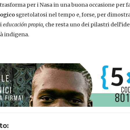
 trasforma per i Nasa in una buona occasione per fa
agogico
sgretolatosi nel tempo e, forse, per dimostr
di
educación propia,
che resta uno dei pilastri dell’i
à indigena.
to: