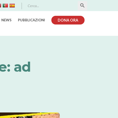
Search Button
Search
for:
NEWS
PUBBLICAZIONI
DONA ORA
e: ad