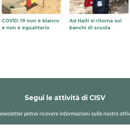
COVID-19 non è bianco
Ad Haiti si ritorna sui
e non è egualitario
banchi di scuola
Segui le attività di CISV
newsletter potrai ricevere informazioni sulle nostre attiv