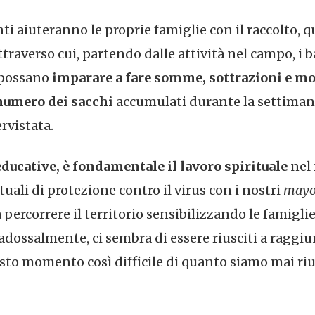
i aiuteranno le proprie famiglie con il raccolto, 
averso cui, partendo dalle attività nel campo, i 
 possano
imparare a fare somme, sottrazioni e mo
l numero dei sacchi
accumulati durante la settiman
rvistata.
 educative, è fondamentale il lavoro spirituale
nel 
tuali di protezione contro il virus con i nostri
mayo
ercorrere il territorio sensibilizzando le famigli
aradossalmente, ci sembra di essere riusciti a raggi
sto momento così difficile di quanto siamo mai riu