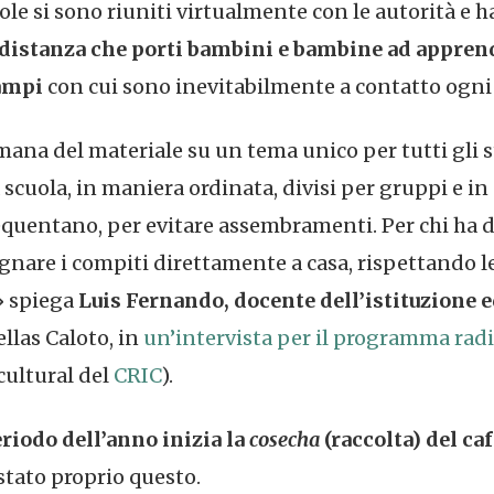
cuole si sono riuniti virtualmente con le autorità 
distanza che porti bambini e bambine ad apprend
campi
con cui sono inevitabilmente a contatto ogni
ana del materiale su un tema unico per tutti gli 
 scuola, in maniera ordinata, divisi per gruppi e in 
requentano, per evitare assembramenti. Per chi ha 
gnare i compiti direttamente a casa, rispettando l
» spiega
Luis Fernando, docente dell’istituzione 
llas Caloto, in
un’intervista per il programma radi
cultural del
CRIC
).
riodo dell’anno inizia la
cosecha
(raccolta) del caf
stato proprio questo.