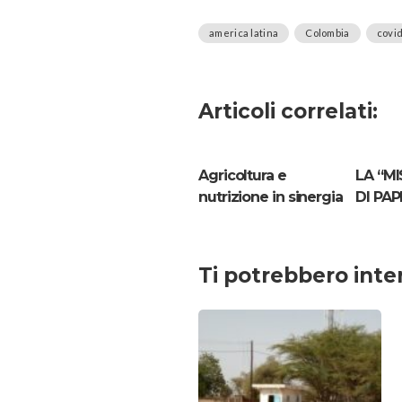
america latina
Colombia
covi
Articoli correlati:
Agricoltura e
LA “MI
nutrizione in sinergia
DI PAP
Ti potrebbero inte