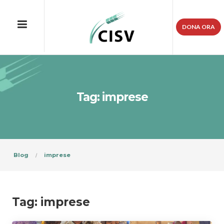
DONA ORA
Tag: imprese
Blog
imprese
Tag:
imprese