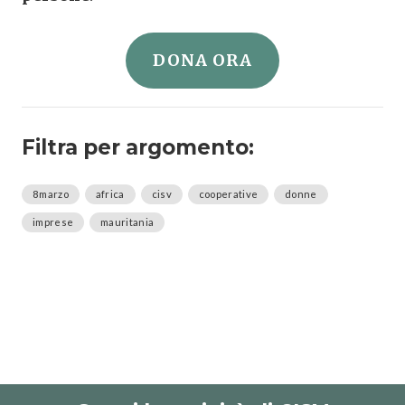
DONA ORA
Filtra per argomento:
8marzo
africa
cisv
cooperative
donne
imprese
mauritania