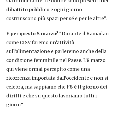
sia intollerante. Le donne sono presenti nel
dibattito pubblico
e ogni giorno
costruiscono più spazi per sé e per le altre”.
E per questo 8 marzo?
“Durante il Ramadan
come CISV faremo un’attività
sull’alimentazione e parleremo anche della
condizione femminile nel Paese. L’8 marzo
qui viene ormai percepito come una
ricorrenza importata dall’occidente e non si
celebra, ma sappiamo che
l’8 è il giorno dei
diritti
e che su questo lavoriamo tutti i
giorni”.