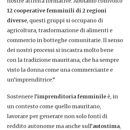
nostre attività formative. Abbiamo coinvolto
12 cooperative femminili di 2 regioni
diverse
, questi gruppi si occupano di
agricoltura, trasformazione di alimenti e
commercio in botteghe comunitarie. Il senso
dei nostri processi si incastra molto bene
con la tradizione mauritana, che ha sempre
visto la donna come una commerciante e
un’imprenditrice.”
Sostenere l’
imprenditoria femminile
è, in
un contesto come quello mauritano,
lavorare per generare non solo fonti di
reddito autonome ma anche sull’
autostima
,