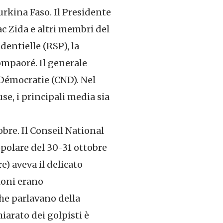
Burkina Faso. Il Presidente
c Zida e altri membri del
dentielle (RSP), la
ompaoré. Il generale
 Démocratie (CND). Nel
use, i principali media sia
obre. Il Conseil National
opolare del 30-31 ottobre
e) aveva il delicato
ioni erano
he parlavano della
iarato dei golpisti è