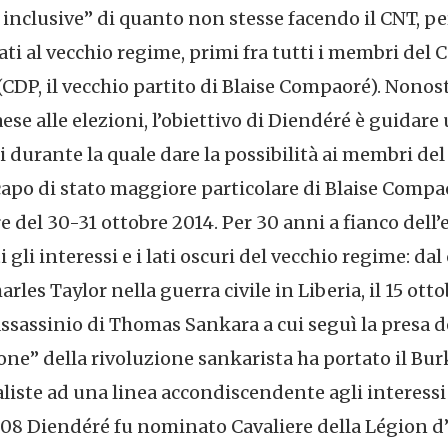
inclusive” di quanto non stesse facendo il CNT, per
egati al vecchio regime, primi fra tutti i membri del
(CDP, il vecchio partito di Blaise Compaoré). Nonos
se alle elezioni, l’obiettivo di Diendéré è guidare
i durante la quale dare la possibilità ai membri del
capo di stato maggiore particolare di Blaise Compa
 del 30-31 ottobre 2014. Per 30 anni a fianco dell’
gli interessi e i lati oscuri del vecchio regime: dal
rles Taylor nella guerra civile in Liberia, il 15 otto
assassinio di Thomas Sankara a cui seguì la presa d
one” della rivoluzione sankarista ha portato il Bur
aliste ad una linea accondiscendente agli interess
2008 Diendéré fu nominato Cavaliere della Légion 