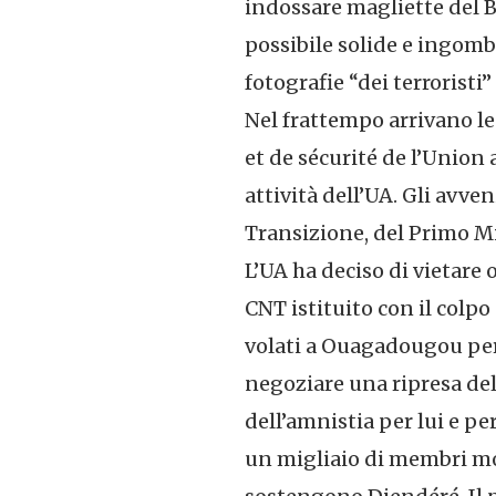
indossare magliette del Ba
possibile solide e ingombr
fotografie “dei terroristi
Nel frattempo arrivano le 
et de sécurité de l’Union
attività dell’UA. Gli avve
Transizione, del Primo Min
L’UA ha deciso di vietare
CNT istituito con il colpo
volati a Ouagadougou per 
negoziare una ripresa del
dell’amnistia per lui e pe
un migliaio di membri mol