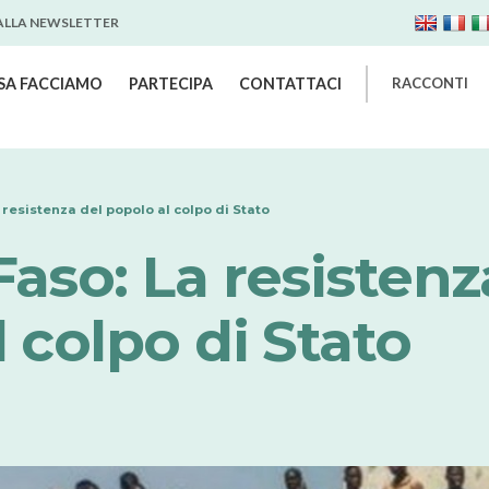
 ALLA NEWSLETTER
SA FACCIAMO
PARTECIPA
CONTATTACI
RACCONTI
 resistenza del popolo al colpo di Stato
aso: La resistenz
 colpo di Stato