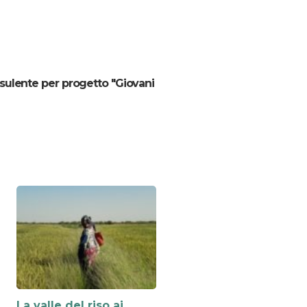
sulente per progetto "Giovani
La valle del riso ai