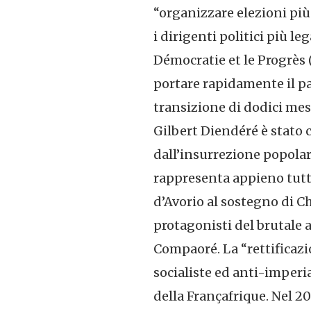
“organizzare elezioni più 
i dirigenti politici più l
Démocratie et le Progrès 
portare rapidamente il pae
transizione di dodici mes
Gilbert Diendéré è stato 
dall’insurrezione popolare
rappresenta appieno tutti 
d’Avorio al sostegno di Cha
protagonisti del brutale 
Compaoré. La “rettificazi
socialiste ed anti-imperi
della Françafrique. Nel 