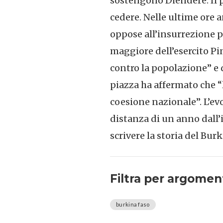
sostengono Diendéré. Il 
cedere. Nelle ultime ore 
oppose all’insurrezione po
maggiore dell’esercito P
contro la popolazione” e d
piazza ha affermato che “l
coesione nazionale”. L’evo
distanza di un anno dall’
scrivere la storia del Bur
Filtra per argomen
burkina faso