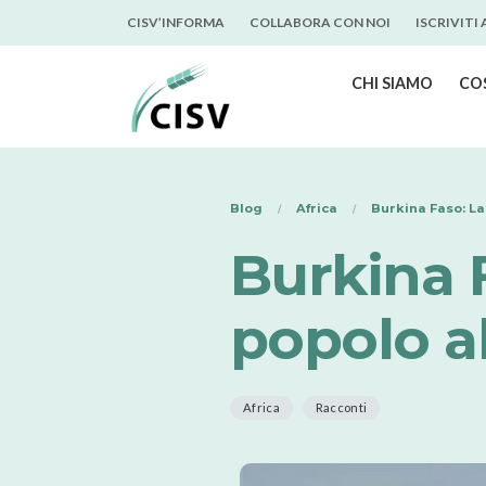
CISV’INFORMA
COLLABORA CON NOI
ISCRIVITI
CHI SIAMO
CO
Blog
Africa
Burkina Faso: La
Burkina F
popolo al
Africa
Racconti