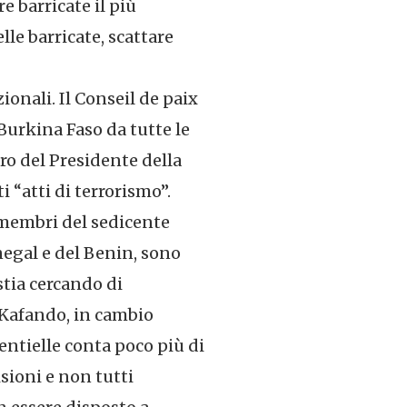
e barricate il più
lle barricate, scattare
ionali. Il Conseil de paix
Burkina Faso da tutte le
tro del Presidente della
 “atti di terrorismo”.
i membri del sedicente
enegal e del Benin, sono
stia cercando di
 Kafando, in cambio
dentielle conta poco più di
sioni e non tutti