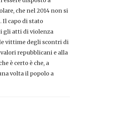
 essere disposto a
olare, che nel 2014 non si
 Il capo di stato
li atti di violenza
e vittime degli scontri di
valori repubblicani e alla
he è certo è che, a
na volta il popolo a