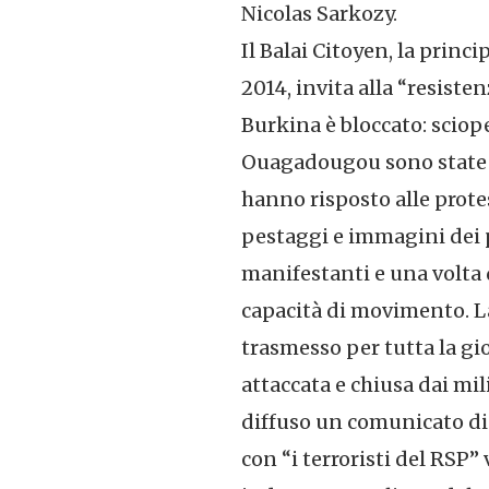
Nicolas Sarkozy.
Il Balai Citoyen, la princ
2014, invita alla “resiste
Burkina è bloccato: sciope
Ouagadougou sono state er
hanno risposto alle prote
pestaggi e immagini dei p
manifestanti e una volta 
capacità di movimento. La
trasmesso per tutta la gi
attaccata e chiusa dai mil
diffuso un comunicato di l
con “i terroristi del RSP”