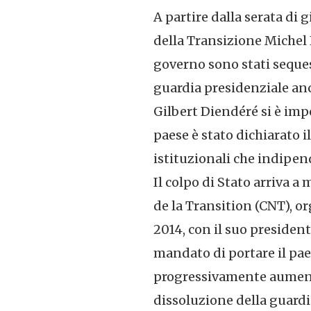
A partire dalla serata di 
della Transizione Michel 
governo sono stati sequest
guardia presidenziale anc
Gilbert Diendéré si è imp
paese è stato dichiarato il
istituzionali che indipend
Il colpo di Stato arriva a
de la Transition (CNT), o
2014, con il suo president
mandato di portare il pae
progressivamente aumenta
dissoluzione della guardia