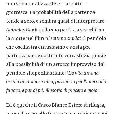
una sfida totalizzante e – a tratti –
grottesca. La probabilità della partenza
tende a zero, e sembra quasi di interpretare
Antonius Block
nella sua partita a scacchi con
la Morte nel film
“Il settimo sigillo”.
Il pendolo
che oscilla tra entusiasmo e ansia pre
partenza viene sostituito con astuzia grazie
alla possibilità di un arrocco improvviso dal
pendolo shopenhauriano:
“La vita umana
oscilla tra dolore e noia, passando per l’intervallo
fugace, e per di più illusorio di piacere e gioia”.
Ed è qui che il Casco Bianco Estero si rifugia,
in quell’intervallo fugace in cui schiera i suoi