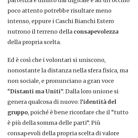
partenza è diluito dal digitale e ad un occhio
poco attento potrebbe risultare meno
intenso, eppure i Caschi Bianchi Estero
nutrono il terreno della
consapevolezza
della propria scelta.
Ed è così che i volontari si uniscono,
nonostante la distanza nella sfera fisica, ma
non sociale, e pronunciano a gran voce
“
Distanti ma Uniti
”. Dalla loro unione si
genera qualcosa di nuovo: l’
identità del
gruppo
, poiché è bene ricordare che il “tutto
è più della somma delle parti”. Più
consapevoli della propria scelta di valore