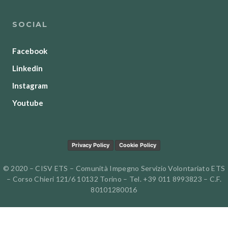
SOCIAL
Facebook
Linkedin
Instagram
Youtube
Privacy Policy
Cookie Policy
© 2020 – CISV ETS – Comunità Impegno Servizio Volontariato ETS
– Corso Chieri 121/6 10132 Torino – Tel. +39 011 8993823 – C.F.
80101280016