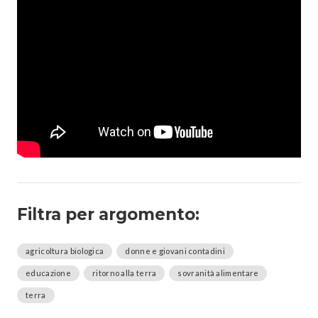
Filtra per argomento:
agricoltura biologica
donne e giovani contadini
educazione
ritorno alla terra
sovranità alimentare
terra