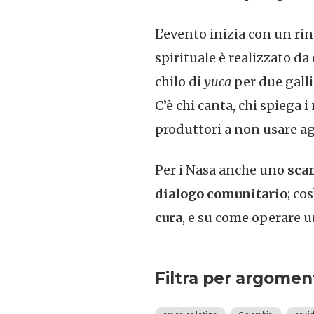
L’evento inizia con un r
spirituale è realizzato d
chilo di
yuca
per due galli
C’è chi canta, chi spiega i
produttori a non usare agr
Per i Nasa anche uno
sca
dialogo comunitario
; cos
cura
, e su come operare 
Filtra per argomen