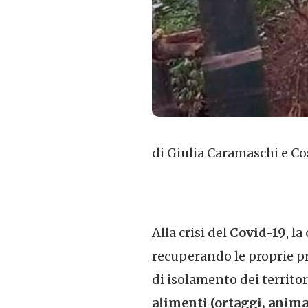
di Giulia Caramaschi e Cos
Alla crisi del
Covid-19
, l
recuperando le proprie pra
di isolamento dei territor
alimenti (ortaggi, anima