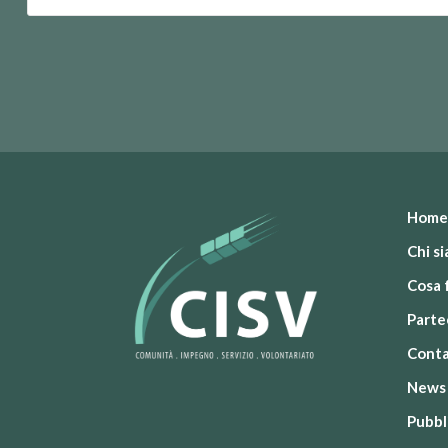
Home
Chi s
Cosa 
Parte
Conta
News
Pubbl