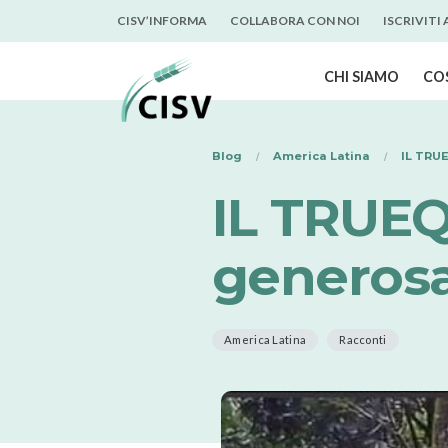
CISV’INFORMA
COLLABORA CON NOI
ISCRIVITI
CHI SIAMO
CO
Blog
America Latina
IL TRUE
IL TRUEQ
generosa
America Latina
Racconti