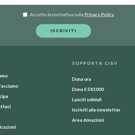
Accetto la normativa sulla
Privacy Policy
SUPPORTA CISV
iamo
Dona ora
facciamo
Dona il 5X1000
cipa
Lasciti solidali
ttaci
Iscriviti alla newsletter
Area donazioni
icazioni