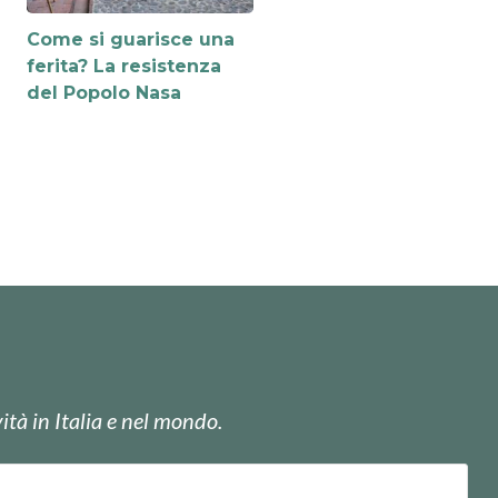
Come si guarisce una
ferita? La resistenza
del Popolo Nasa
ità in Italia e nel mondo.