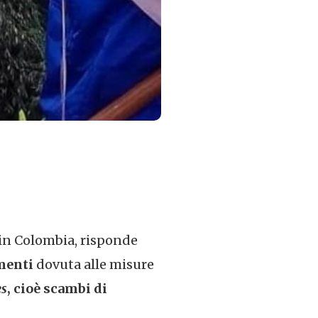
 in Colombia, risponde
imenti
dovuta alle misure
es
, cioè scambi di