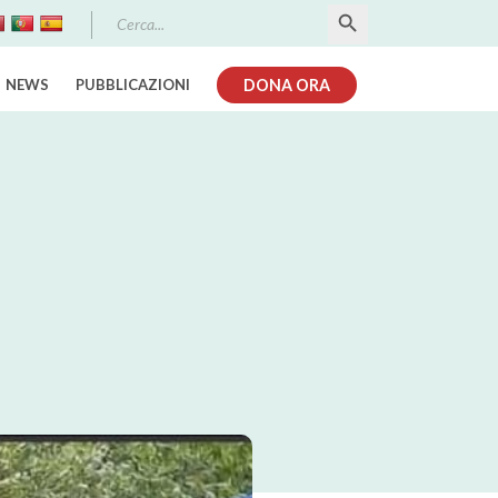
Search Button
Search
for:
NEWS
PUBBLICAZIONI
DONA ORA