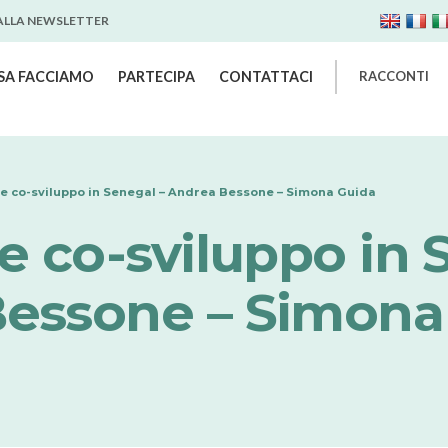
 ALLA NEWSLETTER
SA FACCIAMO
PARTECIPA
CONTATTACI
RACCONTI
 e co-sviluppo in Senegal – Andrea Bessone – Simona Guida
e co-sviluppo in 
essone – Simona