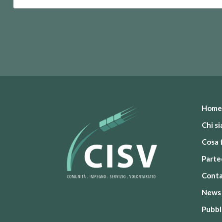
Home
Chi s
Cosa 
Parte
Conta
News
Pubbl