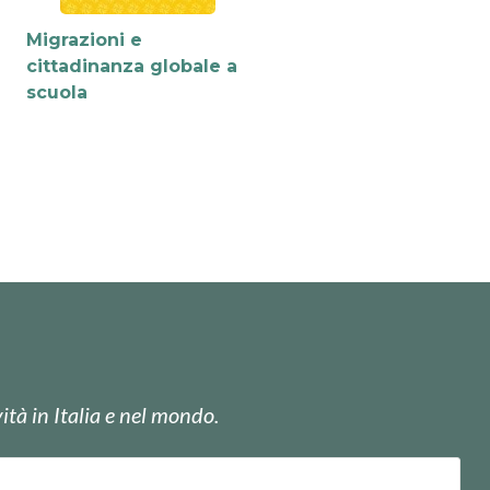
Migrazioni e
cittadinanza globale a
scuola
ità in Italia e nel mondo.