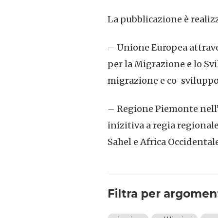
La pubblicazione è realizz
– Unione Europea attrave
per la Migrazione e lo Sv
migrazione e co-sviluppo
– Regione Piemonte nell
inizitiva a regia regiona
Sahel e Africa Occidental
Filtra per argomen