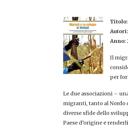
Titolo:
Autori:
Anno:
Il migr
conside
per for
Le due associazioni – una
migranti, tanto al Nordo 
diverse sfide dello svilup
Paese d’origine e renderli