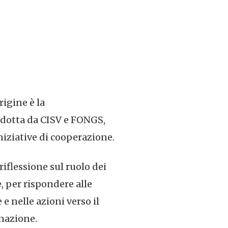
igine è la
ondotta da CISV e FONGS,
niziative di cooperazione.
iflessione sul ruolo dei
, per rispondere alle
 e nelle azioni verso il
inazione.