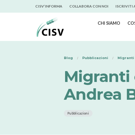
CISV’INFORMA
COLLABORA CON NOI
ISCRIVITI
CHI SIAMO
CO
Blog
Pubblicazioni
Migranti
Migranti 
Andrea B
Pubblicazioni