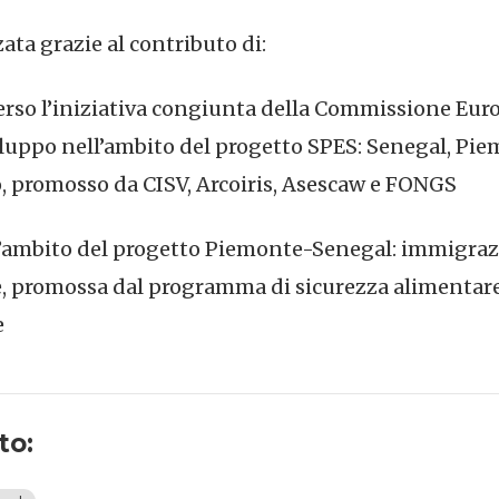
ata grazie al contributo di:
rso l’iniziativa congiunta della Commissione Euro
iluppo nell’ambito del progetto SPES: Senegal, Pi
, promosso da CISV, Arcoiris, Asescaw e FONGS
’ambito del progetto Piemonte-Senegal: immigrazi
le, promossa dal programma di sicurezza alimentare 
e
to: