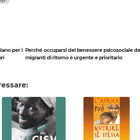
egal
lano per i
Perché occuparsi del benessere psicosociale de
ri
migranti di ritorno è urgente e prioritario
ressare: