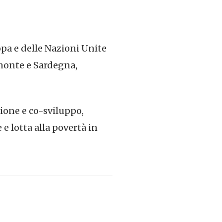
pa e delle Nazioni Unite
emonte e Sardegna,
one e co-sviluppo,
e lotta alla povertà in