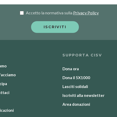
Accetto la normativa sulla
Privacy Policy
SUPPORTA CISV
iamo
Dona ora
facciamo
Dona il 5X1000
cipa
Lasciti solidali
ttaci
Iscriviti alla newsletter
Area donazioni
icazioni