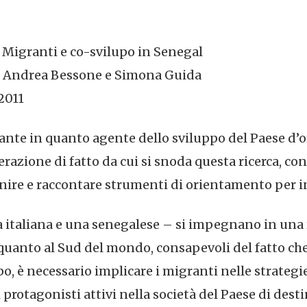
Migranti e co-svilupo in Senegal
Andrea Bessone e Simona Guida
2011
ante in quanto agente dello sviluppo del Paese d’or
razione di fatto da cui si snoda questa ricerca, c
nire e raccontare strumenti di orientamento per i
 italiana e una senegalese – si impegnano in una r
quanto al Sud del mondo, consapevoli del fatto che
po, è necessario implicare i migranti nelle strategie
 protagonisti attivi nella società del Paese di dest