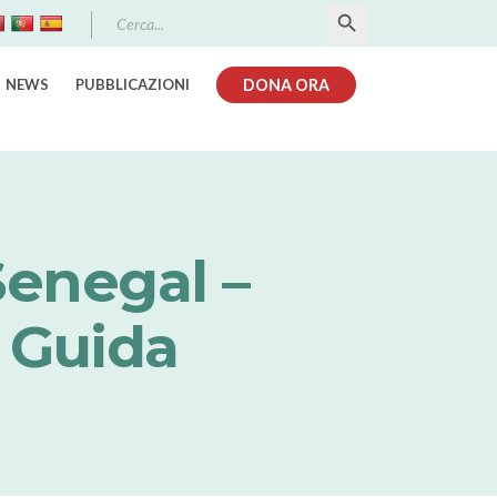
Search Button
Search
for:
NEWS
PUBBLICAZIONI
DONA ORA
Senegal –
 Guida