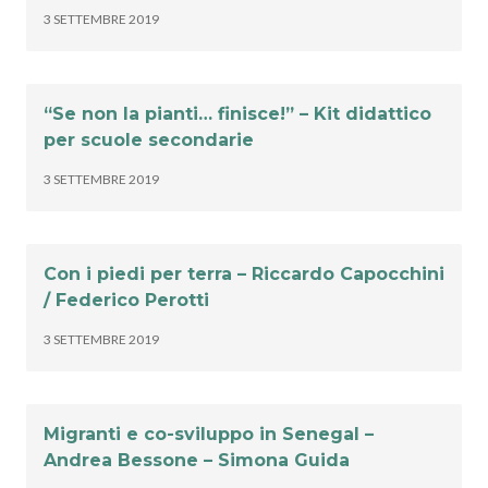
3 SETTEMBRE 2019
“Se non la pianti… finisce!” – Kit didattico
per scuole secondarie
3 SETTEMBRE 2019
Con i piedi per terra – Riccardo Capocchini
/ Federico Perotti
3 SETTEMBRE 2019
Migranti e co-sviluppo in Senegal –
Andrea Bessone – Simona Guida