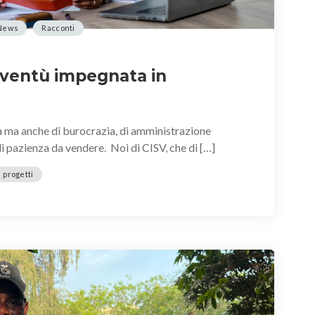
News
Racconti
ioventù impegnata in
ità ma anche di burocrazia, di amministrazione
di pazienza da vendere. Noi di CISV, che di […]
progetti