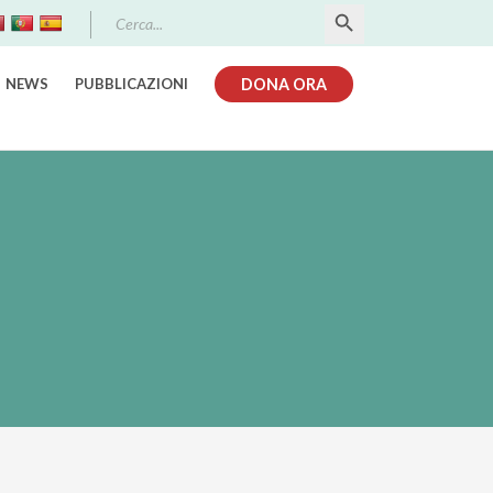
Search Button
Search
for:
NEWS
PUBBLICAZIONI
DONA ORA