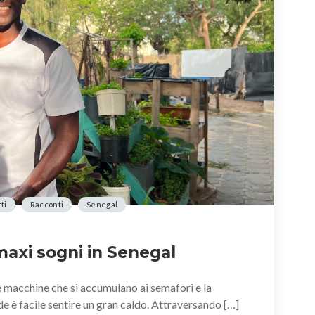
ti
Racconti
Senegal
maxi sogni in Senegal
 le macchine che si accumulano ai semafori e la
de è facile sentire un gran caldo. Attraversando […]