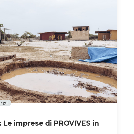
negal
ri: Le imprese di PROVIVES in