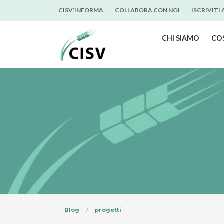
CISV’INFORMA
COLLABORA CON NOI
ISCRIVITI
CHI SIAMO
CO
Blog
progetti