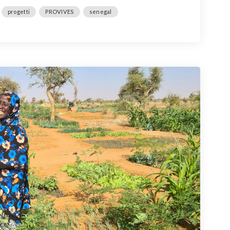
progetti
PROVIVES
senegal