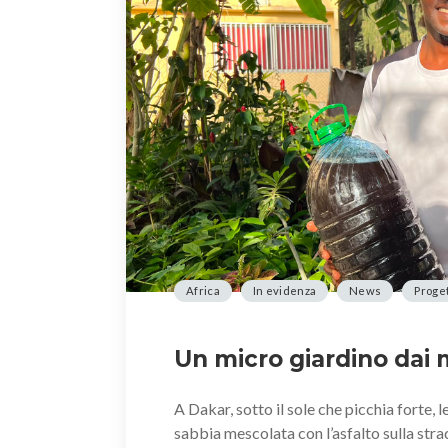
Africa
In evidenza
News
Proget
Un micro giardino dai 
A Dakar, sotto il sole che picchia forte,
sabbia mescolata con l’asfalto sulla stra