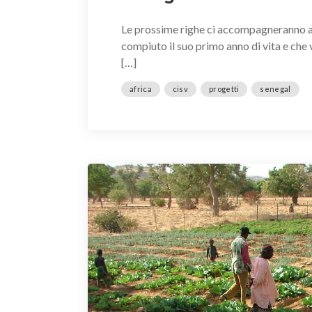
Le prossime righe ci accompagneranno al
compiuto il suo primo anno di vita e ch
[…]
africa
cisv
progetti
senegal