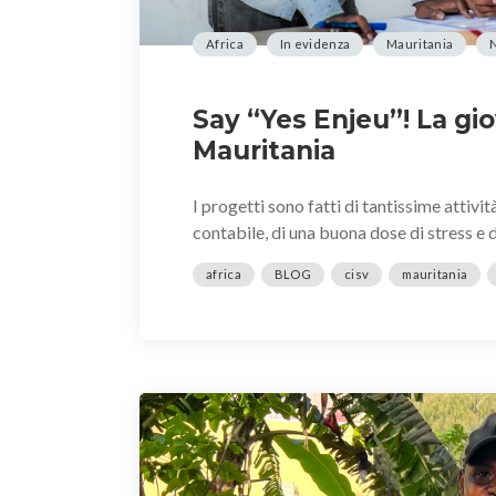
Africa
In evidenza
Mauritania
Say “Yes Enjeu”! La g
Mauritania
I progetti sono fatti di tantissime attiv
contabile, di una buona dose di stress e 
africa
BLOG
cisv
mauritania