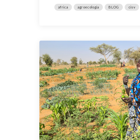
africa
agroecologia
BLOG
cisv